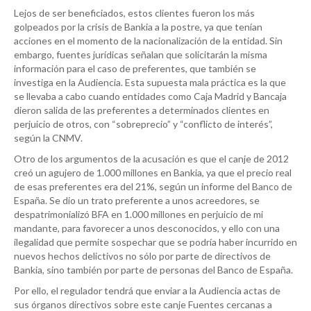
Lejos de ser beneficiados, estos clientes fueron los más
golpeados por la crisis de Bankia a la postre, ya que tenían
acciones en el momento de la nacionalización de la entidad. Sin
embargo, fuentes jurídicas señalan que solicitarán la misma
información para el caso de preferentes, que también se
investiga en la Audiencia. Esta supuesta mala práctica es la que
se llevaba a cabo cuando entidades como Caja Madrid y Bancaja
dieron salida de las preferentes a determinados clientes en
perjuicio de otros, con “sobreprecio” y “conflicto de interés”,
según la CNMV.
Otro de los argumentos de la acusación es que el canje de 2012
creó un agujero de 1.000 millones en Bankia, ya que el precio real
de esas preferentes era del 21%, según un informe del Banco de
España. Se dio un trato preferente a unos acreedores, se
despatrimonializó BFA en 1.000 millones en perjuicio de mi
mandante, para favorecer a unos desconocidos, y ello con una
ilegalidad que permite sospechar que se podría haber incurrido en
nuevos hechos delictivos no sólo por parte de directivos de
Bankia, sino también por parte de personas del Banco de España.
Por ello, el regulador tendrá que enviar a la Audiencia actas de
sus órganos directivos sobre este canje Fuentes cercanas a