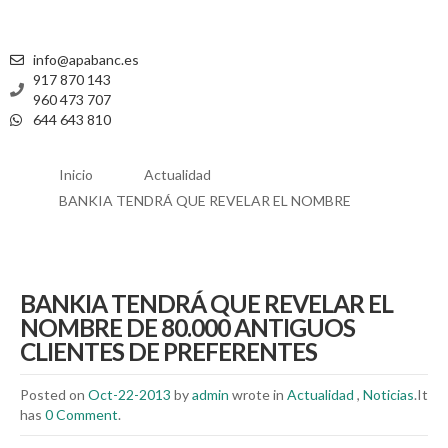
info@apabanc.es
917 870 143
960 473 707
644 643 810
Inicio
Actualidad
BANKIA TENDRÁ QUE REVELAR EL NOMBRE
BANKIA TENDRÁ QUE REVELAR EL
NOMBRE DE 80.000 ANTIGUOS
CLIENTES DE PREFERENTES
Posted on
Oct-22-2013
by
admin
wrote in
Actualidad
,
Noticias
.It
has
0 Comment
.