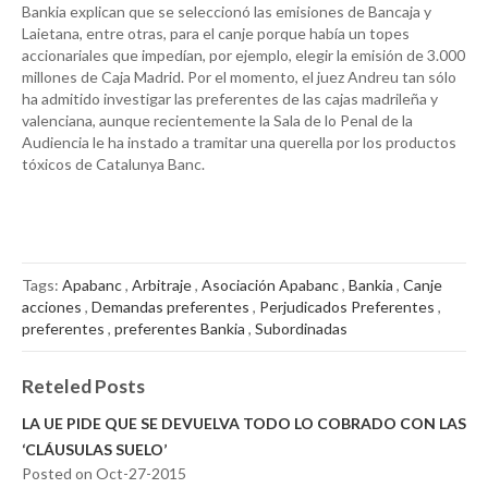
Bankia explican que se seleccionó las emisiones de Bancaja y
Laietana, entre otras, para el canje porque había un topes
accionariales que impedían, por ejemplo, elegir la emisión de 3.000
millones de Caja Madrid. Por el momento, el juez Andreu tan sólo
ha admitido investigar las preferentes de las cajas madrileña y
valenciana, aunque recientemente la Sala de lo Penal de la
Audiencia le ha instado a tramitar una querella por los productos
tóxicos de Catalunya Banc.
Tags:
Apabanc
,
Arbitraje
,
Asociación Apabanc
,
Bankia
,
Canje
acciones
,
Demandas preferentes
,
Perjudicados Preferentes
,
preferentes
,
preferentes Bankia
,
Subordinadas
Reteled Posts
LA UE PIDE QUE SE DEVUELVA TODO LO COBRADO CON LAS
‘CLÁUSULAS SUELO’
Posted on Oct-27-2015