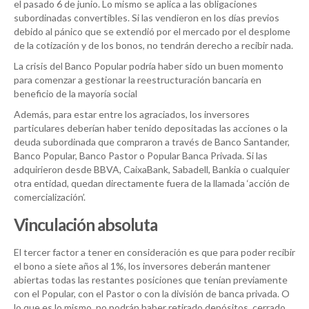
el pasado 6 de junio. Lo mismo se aplica a las obligaciones
subordinadas convertibles. Si las vendieron en los días previos
debido al pánico que se extendió por el mercado por el desplome
de la cotización y de los bonos, no tendrán derecho a recibir nada.
La crisis del Banco Popular podría haber sido un buen momento
para comenzar a gestionar la reestructuración bancaria en
beneficio de la mayoría social
Además, para estar entre los agraciados, los inversores
particulares deberían haber tenido depositadas las acciones o la
deuda subordinada que compraron a través de Banco Santander,
Banco Popular, Banco Pastor o Popular Banca Privada. Si las
adquirieron desde BBVA, CaixaBank, Sabadell, Bankia o cualquier
otra entidad, quedan directamente fuera de la llamada ‘acción de
comercialización’.
Vinculación absoluta
El tercer factor a tener en consideración es que para poder recibir
el bono a siete años al 1%, los inversores deberán mantener
abiertas todas las restantes posiciones que tenían previamente
con el Popular, con el Pastor o con la división de banca privada. O
lo que es lo mismo, no podrán haber retirado depósitos, cerrado