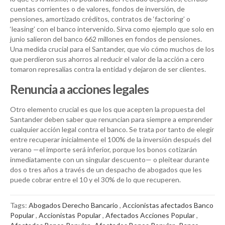
cuentas corrientes o de valores, fondos de inversión, de
pensiones, amortizado créditos, contratos de ‘factoring’ o
‘leasing’ con el banco intervenido. Sirva como ejemplo que solo en
junio salieron del banco 662 millones en fondos de pensiones.
Una medida crucial para el Santander, que vio cómo muchos de los
que perdieron sus ahorros al reducir el valor de la acción a cero
tomaron represalias contra la entidad y dejaron de ser clientes.
Renuncia a acciones legales
Otro elemento crucial es que los que acepten la propuesta del
Santander deben saber que renuncian para siempre a emprender
cualquier acción legal contra el banco. Se trata por tanto de elegir
entre recuperar inicialmente el 100% de la inversión después del
verano —el importe será inferior, porque los bonos cotizarán
inmediatamente con un singular descuento— o pleitear durante
dos o tres años a través de un despacho de abogados que les
puede cobrar entre el 10 y el 30% de lo que recuperen.
Tags:
Abogados Derecho Bancario
,
Accionistas afectados Banco
Popular
,
Accionistas Popular
,
Afectados Acciones Popular
,