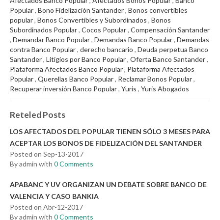
Afectados Banco Popular
,
Afectados Bonos Popular
,
Banco
Popular
,
Bono Fidelización Santander
,
Bonos convertibles
popular
,
Bonos Convertibles y Subordinados
,
Bonos
Subordinados Popular
,
Cocos Popular
,
Compensación Santander
,
Demandar Banco Popular
,
Demandas Banco Popular
,
Demandas
contra Banco Popular
,
derecho bancario
,
Deuda perpetua Banco
Santander
,
Litigios por Banco Popular
,
Oferta Banco Santander
,
Plataforma Afectados Banco Popular
,
Plataforma Afectados
Popular
,
Querellas Banco Popular
,
Reclamar Bonos Popular
,
Recuperar inversión Banco Popular
,
Yuris
,
Yuris Abogados
Reteled Posts
LOS AFECTADOS DEL POPULAR TIENEN SÓLO 3 MESES PARA
ACEPTAR LOS BONOS DE FIDELIZACIÓN DEL SANTANDER
Posted on Sep-13-2017
By admin with
0 Comments
APABANC Y UV ORGANIZAN UN DEBATE SOBRE BANCO DE
VALENCIA Y CASO BANKIA
Posted on Abr-12-2017
By admin with
0 Comments