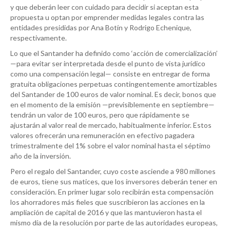
y que deberán leer con cuidado para decidir si aceptan esta
propuesta u optan por emprender medidas legales contra las
entidades presididas por Ana Botín y Rodrigo Echenique,
respectivamente.
Lo que el Santander ha definido como ‘acción de comercialización’
—para evitar ser interpretada desde el punto de vista jurídico
como una compensación legal— consiste en entregar de forma
gratuita obligaciones perpetuas contingentemente amortizables
del Santander de 100 euros de valor nominal. Es decir, bonos que
en el momento de la emisión —previsiblemente en septiembre—
tendrán un valor de 100 euros, pero que rápidamente se
ajustarán al valor real de mercado, habitualmente inferior. Estos
valores ofrecerán una remuneración en efectivo pagadera
trimestralmente del 1% sobre el valor nominal hasta el séptimo
año de la inversión.
Pero el regalo del Santander, cuyo coste asciende a 980 millones
de euros, tiene sus matices, que los inversores deberán tener en
consideración. En primer lugar solo recibirán esta compensación
los ahorradores más fieles que suscribieron las acciones en la
ampliación de capital de 2016 y que las mantuvieron hasta el
mismo día de la resolución por parte de las autoridades europeas,