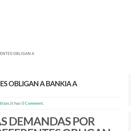
ENTES OBLIGAN A
S OBLIGAN A BANKIA A
ticias
.It has
0 Comment
.
AS DEMANDAS POR