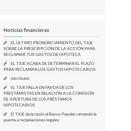
Noticias financieras
EL ÚLTIMO PRONUNCIAMIENTO DEL TJUE
SOBRE LA PRESCRIPCIÓN DE LA ACCIÓN PARA
RECLAMAR TUS GASTOS DE HIPOTECA
EL TJUE ACABA DE DETERMINAR EL PLAZO
PARA RECLAMAR LOS GASTOS HIPOTECARIOS
(sin título)
EL TJUE FALLA EN FAVOR DE LOS
PRESTAMISTAS EN RELACIÓN A LA COMISIÓN
DE APERTURA DE LOS PRÉSTAMOS
HIPOTECARIOS
El TJUE da la razón al Banco Popular cerrando la
puerta a reclamaciones legales