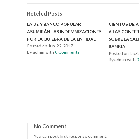
Reteled Posts
LA UE Y BANCO POPULAR
CIENTOS DE 
ASUMIRÁN LAS INDEMNIZACIONES
A LAS CONFE
POR LA QUIEBRA DE LA ENTIDAD
SOBRE LA SAL
Posted on Jun-22-2017
BANKIA
By admin with
0 Comments
Posted on Dic-
By admin with
No Comment
You can post first response comment.