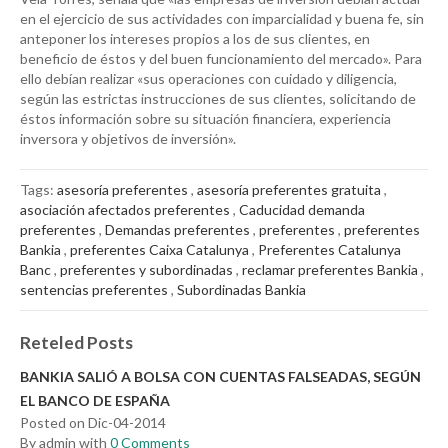
en el ejercicio de sus actividades con imparcialidad y buena fe, sin
anteponer los intereses propios a los de sus clientes, en
beneficio de éstos y del buen funcionamiento del mercado». Para
ello debían realizar «sus operaciones con cuidado y diligencia,
según las estrictas instrucciones de sus clientes, solicitando de
éstos información sobre su situación financiera, experiencia
inversora y objetivos de inversión».
Tags:
asesoría preferentes
,
asesoría preferentes gratuita
,
asociación afectados preferentes
,
Caducidad demanda
preferentes
,
Demandas preferentes
,
preferentes
,
preferentes
Bankia
,
preferentes Caixa Catalunya
,
Preferentes Catalunya
Banc
,
preferentes y subordinadas
,
reclamar preferentes Bankia
,
sentencias preferentes
,
Subordinadas Bankia
Reteled Posts
BANKIA SALIÓ A BOLSA CON CUENTAS FALSEADAS, SEGÚN
EL BANCO DE ESPAÑA
Posted on Dic-04-2014
By admin with
0 Comments