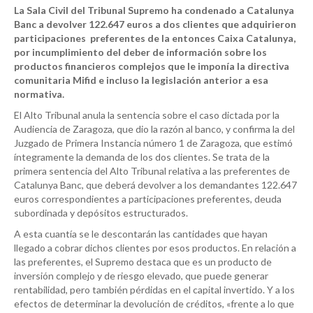
La Sala Civil del Tribunal Supremo ha condenado a Catalunya
Banc a devolver 122.647 euros a dos clientes que adquirieron
participaciones preferentes de la entonces Caixa Catalunya,
por incumplimiento del deber de información sobre los
productos financieros complejos que le imponía la directiva
comunitaria Mifid e incluso la legislación anterior a esa
normativa.
El Alto Tribunal anula la sentencia sobre el caso dictada por la
Audiencia de Zaragoza, que dio la razón al banco, y confirma la del
Juzgado de Primera Instancia número 1 de Zaragoza, que estimó
íntegramente la demanda de los dos clientes. Se trata de la
primera sentencia del Alto Tribunal relativa a las preferentes de
Catalunya Banc, que deberá devolver a los demandantes 122.647
euros correspondientes a participaciones preferentes, deuda
subordinada y depósitos estructurados.
A esta cuantía se le descontarán las cantidades que hayan
llegado a cobrar dichos clientes por esos productos. En relación a
las preferentes, el Supremo destaca que es un producto de
inversión complejo y de riesgo elevado, que puede generar
rentabilidad, pero también pérdidas en el capital invertido. Y a los
efectos de determinar la devolución de créditos, «frente a lo que