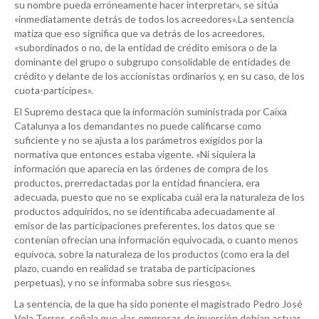
su nombre pueda erróneamente hacer interpretar», se sitúa
«inmediatamente detrás de todos los acreedores».La sentencia
matiza que eso significa que va detrás de los acreedores,
«subordinados o no, de la entidad de crédito emisora o de la
dominante del grupo o subgrupo consolidable de entidades de
crédito y delante de los accionistas ordinarios y, en su caso, de los
cuota-partícipes».
El Supremo destaca que la información suministrada por Caixa
Catalunya a los demandantes no puede calificarse como
suficiente y no se ajusta a los parámetros exigidos por la
normativa que entonces estaba vigente. «Ni siquiera la
información que aparecía en las órdenes de compra de los
productos, prerredactadas por la entidad financiera, era
adecuada, puesto que no se explicaba cuál era la naturaleza de los
productos adquiridos, no se identificaba adecuadamente al
emisor de las participaciones preferentes, los datos que se
contenían ofrecían una información equivocada, o cuanto menos
equívoca, sobre la naturaleza de los productos (como era la del
plazo, cuando en realidad se trataba de participaciones
perpetuas), y no se informaba sobre sus riesgos».
La sentencia, de la que ha sido ponente el magistrado Pedro José
Vela Torres, señala que «las empresas de inversión debían actuar