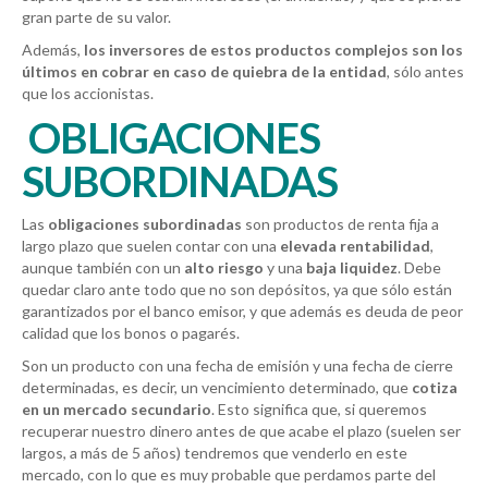
gran parte de su valor.
Además,
los inversores de estos productos complejos son los
últimos en cobrar en caso de quiebra de la entidad
, sólo antes
que los accionistas.
OBLIGACIONES
SUBORDINADAS
Las
obligaciones subordinadas
son productos de renta fija a
largo plazo que suelen contar con una
elevada rentabilidad
,
aunque también con un
alto riesgo
y una
baja liquidez
. Debe
quedar claro ante todo que no son depósitos, ya que sólo están
garantizados por el banco emisor, y que además es deuda de peor
calidad que los bonos o pagarés.
Son un producto con una fecha de emisión y una fecha de cierre
determinadas, es decir, un vencimiento determinado, que
cotiza
en un mercado secundario
. Esto significa que, si queremos
recuperar nuestro dinero antes de que acabe el plazo (suelen ser
largos, a más de 5 años) tendremos que venderlo en este
mercado, con lo que es muy probable que perdamos parte del