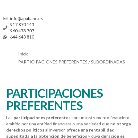
info@apabanc.es
917 870 143
960 473 707
644 643 810
Inicio
PARTICIPACIONES PREFERENTES / SUBORDINADAS
PARTICIPACIONES
PREFERENTES
Las
participaciones preferentes
son un instrumento financiero
emitido por una entidad financiera o una sociedad que
no otorga
derechos políticos
al inversor,
ofrece una rentabilidad
supeditada a la obtención de beneficios
y cuya
duración es