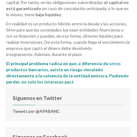
capital. Por tanto, en las obligaciones subordinadas
el capital no
está garantizado
en caso de cancelación anticipada, o lo que es
lo mismo, tiene
baja liquidez
.
En realidad es un producto híbrido entre la deuda y las acciones.
Sirve para que las sociedades (ya sean entidades financieras o
no) se financien y puedan, de esa forma, obtener liquidez para
realizar inversiones. De esta forma, cuando llega el vencimiento la
empresa que captó el dinero debe devolverlo
íntegramente.
Además, durante el plazo
El principal problema radica en que, a diferencia de otros
productos bancarios, existe un riesgo vinculado
directamente a la solvencia de la entidad emisora. Pudiendo
perder, no solo los intereses pact
Síguenos en Twitter
Tweets por @APABANC
Síguenos en Facebook