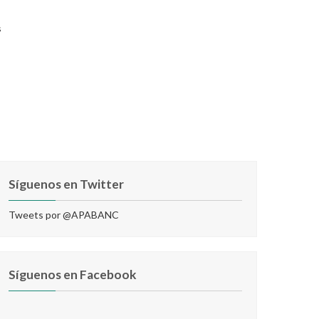
s
Síguenos en Twitter
Tweets por @APABANC
Síguenos en Facebook