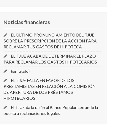
Noticias financieras
EL ÚLTIMO PRONUNCIAMIENTO DEL TJUE
SOBRE LA PRESCRIPCIÓN DE LA ACCIÓN PARA
RECLAMAR TUS GASTOS DE HIPOTECA
EL TJUE ACABA DE DETERMINAR EL PLAZO
PARA RECLAMAR LOS GASTOS HIPOTECARIOS
(sin título)
EL TJUE FALLA EN FAVOR DE LOS
PRESTAMISTAS EN RELACIÓN A LA COMISIÓN
DE APERTURA DE LOS PRÉSTAMOS
HIPOTECARIOS
El TJUE da la razón al Banco Popular cerrando la
puerta a reclamaciones legales