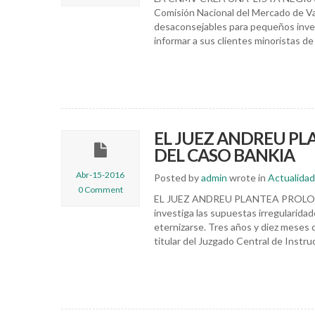
Comisión Nacional del Mercado de V
desaconsejables para pequeños inver
informar a sus clientes minoristas d
EL JUEZ ANDREU PL
DEL CASO BANKIA
Abr-15-2016
Posted by
admin
wrote in
Actualidad
0 Comment
EL JUEZ ANDREU PLANTEA PROLON
investiga las supuestas irregularida
eternizarse. Tres años y diez meses d
titular del Juzgado Central de Instr