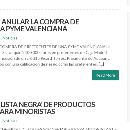
 ANULAR LA COMPRA DE
NA PYME VALENCIANA
,
Noticias
.
COMPRA DE PREFERENTES DE UNA PYME VALENCIANA La
 S.L. adquirió 400.000 euros en preferentes de Caja Madrid
concesión de un crédito Ricard Torres, Presidente de Apabanc,
os con una calificación de riesgo como las preferentes,
[…]
Read More
‘LISTA NEGRA’ DE PRODUCTOS
ARA MINORISTAS
,
Noticias
.
A’ DE PRODUCTOS DESACONSEJABLES PARA MINORISTAS La