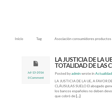
Inicio
Tag
Asociación consumidores productos 
LA JUSTICIA DE LA U
TOTALIDAD DE LAS 
Jul-13-2016
Posted by
admin
wrote in
Actualidad
0 Comment
LA JUSTICIA DE LA UE, A FAVOR 
CLÁUSULAS SUELO El abogado general 
los bancos españoles no deben devolve
que cobró de
[…]