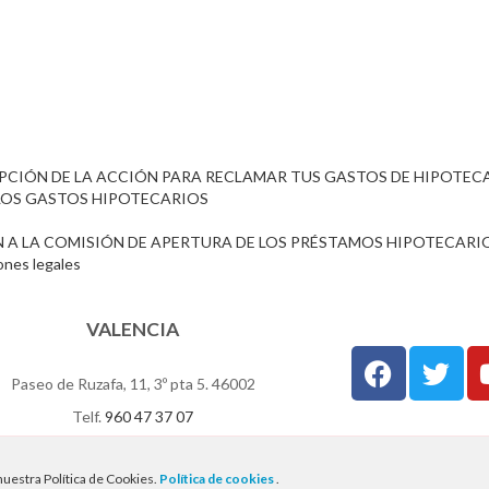
IPCIÓN DE LA ACCIÓN PARA RECLAMAR TUS GASTOS DE HIPOTEC
 LOS GASTOS HIPOTECARIOS
IÓN A LA COMISIÓN DE APERTURA DE LOS PRÉSTAMOS HIPOTECARI
iones legales
VALENCIA
Paseo de Ruzafa, 11, 3º pta 5. 46002
Telf.
960 47 37 07
d
I
Aviso Legal
uestra Política de Cookies.
Política de cookies
.