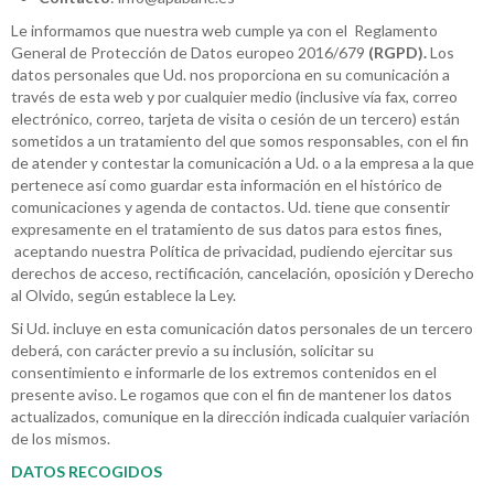
Le informamos que nuestra web cumple ya con el Reglamento
General de Protección de Datos europeo 2016/679
(RGPD).
Los
datos personales que Ud. nos proporciona en su comunicación a
través de esta web y por cualquier medio (inclusive vía fax, correo
electrónico, correo, tarjeta de visita o cesión de un tercero) están
sometidos a un tratamiento del que somos responsables, con el fin
de atender y contestar la comunicación a Ud. o a la empresa a la que
pertenece así como guardar esta información en el histórico de
comunicaciones y agenda de contactos. Ud. tiene que consentir
expresamente en el tratamiento de sus datos para estos fines,
aceptando nuestra Política de privacidad, pudiendo ejercitar sus
derechos de acceso, rectificación, cancelación, oposición y Derecho
al Olvido, según establece la Ley.
Si Ud. incluye en esta comunicación datos personales de un tercero
deberá, con carácter previo a su inclusión, solicitar su
consentimiento e informarle de los extremos contenidos en el
presente aviso. Le rogamos que con el fin de mantener los datos
actualizados, comunique en la dirección indicada cualquier variación
de los mismos.
DATOS RECOGIDOS