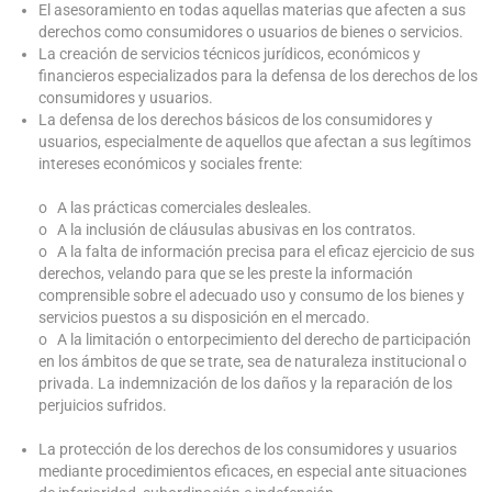
El asesoramiento en todas aquellas materias que afecten a sus
derechos como consumidores o usuarios de bienes o servicios.
La creación de servicios técnicos jurídicos, económicos y
financieros especializados para la defensa de los derechos de los
consumidores y usuarios.
La defensa de los derechos básicos de los consumidores y
usuarios, especialmente de aquellos que afectan a sus legítimos
intereses económicos y sociales frente:
o A las prácticas comerciales desleales.
o A la inclusión de cláusulas abusivas en los contratos.
o A la falta de información precisa para el eficaz ejercicio de sus
derechos, velando para que se les preste la información
comprensible sobre el adecuado uso y consumo de los bienes y
servicios puestos a su disposición en el mercado.
o A la limitación o entorpecimiento del derecho de participación
en los ámbitos de que se trate, sea de naturaleza institucional o
privada. La indemnización de los daños y la reparación de los
perjuicios sufridos.
La protección de los derechos de los consumidores y usuarios
mediante procedimientos eficaces, en especial ante situaciones