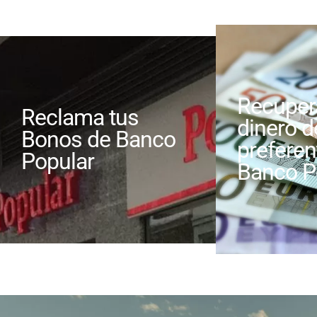
Recuper
Reclama tus
dinero d
Bonos de Banco
preferen
Popular
Banco P