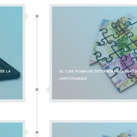
DE LA
EL TJUE ACABA DE DETERMINAR EL PLAZ
HIPOTECARIOS