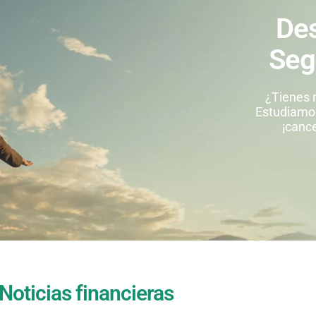
Des
Seg
¿Tienes 
Estudiamos
¡cance
Noticias financieras