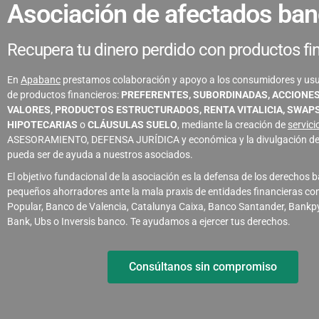
Asociación de afectados ban
Recupera tu dinero perdido con productos fi
En
Apabanc
prestamos colaboración y apoyo a los consumidores y usua
de productos financieros:
PREFERENTES, SUBORDINADAS, ACCIONES
VALORES, PRODUCTOS ESTRUCTURADOS, RENTA VITALICIA, SWAP
HIPOTECARIAS
o
CLÁUSULAS SUELO
, mediante la creación de
servici
ASESORAMIENTO, DEFENSA JURÍDICA y económica y la divulgación de
pueda ser de ayuda a nuestros asociados.
El objetivo fundacional de la asociación es la defensa de los derechos b
pequeños ahorradores ante la mala praxis de entidades financieras c
Popular, Banco de Valencia, Catalunya Caixa, Banco Santander, Bankp
Bank, Ubs o Inversis banco. Te ayudamos a ejercer tus derechos.
Consúltanos sin compromiso