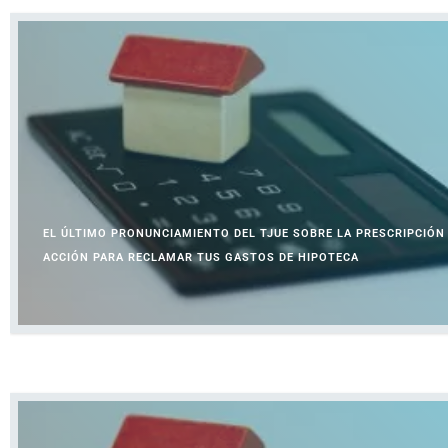
EL ÚLTIMO PRONUNCIAMIENTO DEL TJUE SOBRE LA PRESCRIPCIÓN 
ACCIÓN PARA RECLAMAR TUS GASTOS DE HIPOTECA