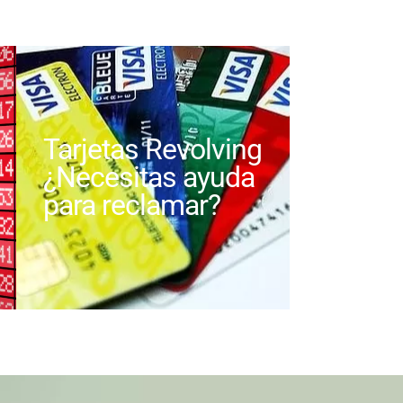
Tarjetas Revolving
¿Necesitas ayuda
para reclamar?