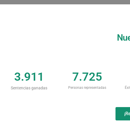
Nue
3.911
7.725
Sentencias ganadas
Personas representadas
Éxi
¡R