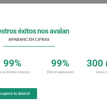
stros éxitos nos avalan
APABANC EN CIFRAS
99
%
99
%
300
to en primera instancia
Éxito en apelaciones
Dinero 
ecupera tu dinero!