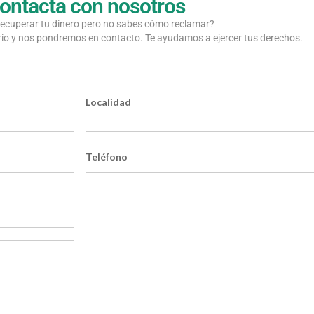
ontacta con nosotros
recuperar tu dinero pero no sabes cómo reclamar?
rio y nos pondremos en contacto. Te ayudamos a ejercer tus derechos.
Localidad
Teléfono