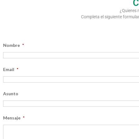
C
¿Quieres 
Completa el siguiente formula
Nombre
*
Email
*
Asunto
Mensaje
*