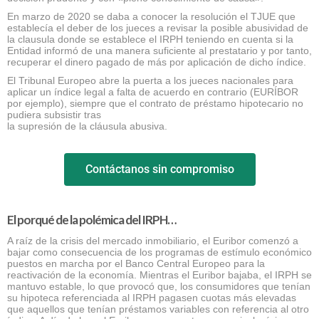
En marzo de 2020 se daba a conocer la resolución el TJUE que
establecía el deber de los jueces a revisar la posible abusividad de
la clausula donde se establece el IRPH teniendo en cuenta si la
Entidad informó de una manera suficiente al prestatario y por tanto,
recuperar el dinero pagado de más por aplicación de dicho índice.
El Tribunal Europeo abre la puerta a los jueces nacionales para
aplicar un índice legal a falta de acuerdo en contrario (EURÍBOR
por ejemplo), siempre que el contrato de préstamo hipotecario no
pudiera subsistir tras
la supresión de la cláusula abusiva.
Contáctanos sin compromiso
El porqué de la polémica del IRPH…
A raíz de la crisis del mercado inmobiliario, el Euribor comenzó a
bajar como consecuencia de los programas de estímulo económico
puestos en marcha por el Banco Central Europeo para la
reactivación de la economía. Mientras el Euribor bajaba, el IRPH se
mantuvo estable, lo que provocó que, los consumidores que tenían
su hipoteca referenciada al IRPH pagasen cuotas más elevadas
que aquellos que tenían préstamos variables con referencia al otro