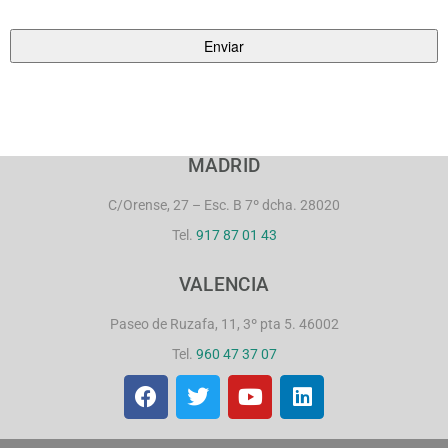
MADRID
C/Orense, 27 – Esc. B 7º dcha. 28020
Tel.
917 87 01 43
VALENCIA
Paseo de Ruzafa, 11, 3º pta 5. 46002
Tel.
960 47 37 07