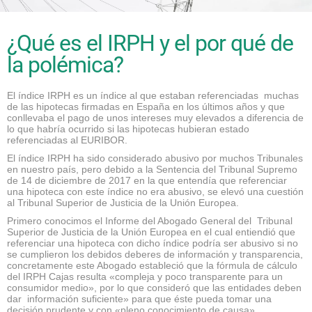
¿Qué es el IRPH y el por qué de
la polémica?
El índice IRPH es un índice al que estaban referenciadas muchas
de las hipotecas firmadas en España en los últimos años y que
conllevaba el pago de unos intereses muy elevados a diferencia de
lo que habría ocurrido si las hipotecas hubieran estado
referenciadas al EURIBOR.
El índice IRPH ha sido considerado abusivo por muchos Tribunales
en nuestro país, pero debido a la Sentencia del Tribunal Supremo
de 14 de diciembre de 2017 en la que entendía que referenciar
una hipoteca con este índice no era abusivo, se elevó una cuestión
al Tribunal Superior de Justicia de la Unión Europea.
Primero conocimos el Informe del Abogado General del Tribunal
Superior de Justicia de la Unión Europea en el cual entiendió que
referenciar una hipoteca con dicho índice podría ser abusivo si no
se cumplieron los debidos deberes de información y transparencia,
concretamente este Abogado estableció que la fórmula de cálculo
del IRPH Cajas resulta «compleja y poco transparente para un
consumidor medio», por lo que consideró que las entidades deben
dar información suficiente» para que éste pueda tomar una
decisión prudente y con «pleno conocimiento de causa».