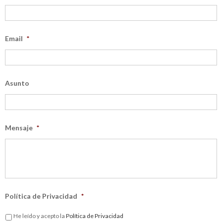
Email
*
Asunto
Mensaje
*
Política de Privacidad
*
He leído y acepto la
Política de Privacidad