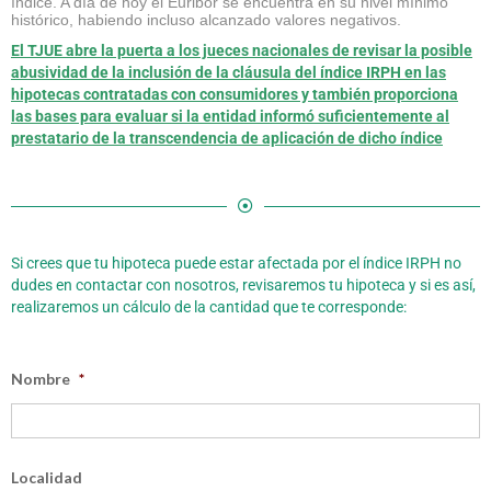
índice. A día de hoy el Euribor se encuentra en su nivel mínimo
histórico, habiendo incluso alcanzado valores negativos.
El TJUE abre la puerta a los jueces nacionales de revisar la posible
abusividad de la inclusión de la cláusula del índice IRPH en las
hipotecas contratadas con consumidores y también proporciona
las bases para evaluar si la entidad informó suficientemente al
prestatario de la transcendencia de aplicación de dicho índice
Si crees que tu hipoteca puede estar afectada por el índice IRPH no
dudes en contactar con nosotros, revisaremos tu hipoteca y si es así,
realizaremos un cálculo de la cantidad que te corresponde:
Nombre
*
Localidad