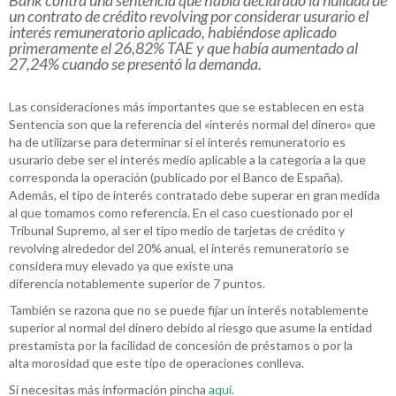
Bank contra una sentencia que había declarado la nulidad de
un contrato de crédito revolving por considerar usurario el
interés remuneratorio aplicado, habiéndose aplicado
primeramente el 26,82% TAE y que había aumentado al
27,24% cuando se presentó la demanda.
Las consideraciones más importantes que se establecen en esta
Sentencia son que la referencia del «interés normal del dinero» que
ha de utilizarse para determinar si el interés remuneratorio es
usurario debe ser el interés medio aplicable a la categoría a la que
corresponda la operación (publicado por el Banco de España).
Además, el tipo de interés contratado debe superar en gran medida
al que tomamos como referencia. En el caso cuestionado por el
Tribunal Supremo, al ser el tipo medio de tarjetas de crédito y
revolving alrededor del 20% anual, el interés remuneratorio se
considera muy elevado ya que existe una
diferencia notablemente superior de 7 puntos.
También se razona que no se puede fijar un interés notablemente
superior al normal del dinero debido al riesgo que asume la entidad
prestamista por la facilidad de concesión de préstamos o por la
alta morosidad que este tipo de operaciones conlleva.
Si necesitas más información pincha
aquí
.