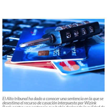
El Alto tribunal ha dado a conocer una sentencia en la que se
desestima el recurso de casación interpuesto por Wizink