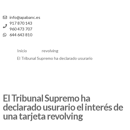
info@apabanc.es
917 870 143
960 473 707
644 643 810
Inicio
revolving
El Tribunal Supremo ha declarado usurario
El Tribunal Supremo ha
declarado usurario el interés de
una tarjeta revolving