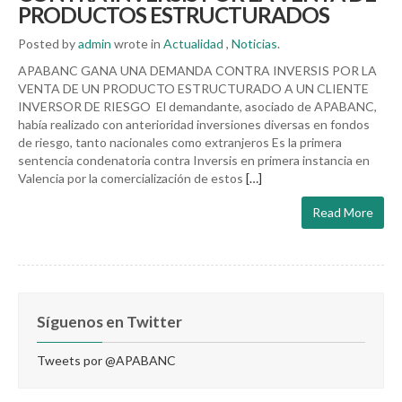
PRODUCTOS ESTRUCTURADOS
Posted by
admin
wrote in
Actualidad
,
Noticias
.
APABANC GANA UNA DEMANDA CONTRA INVERSIS POR LA
VENTA DE UN PRODUCTO ESTRUCTURADO A UN CLIENTE
INVERSOR DE RIESGO El demandante, asociado de APABANC,
había realizado con anterioridad inversiones diversas en fondos
de riesgo, tanto nacionales como extranjeros Es la primera
sentencia condenatoria contra Inversis en primera instancia en
Valencia por la comercialización de estos
[…]
Read More
Síguenos en Twitter
Tweets por @APABANC