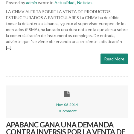
Posted by
admin
wrote in
Actualidad
,
Noticias
.
LA CNMV ALERTA SOBRE LA VENTA DE PRODUCTOS
ESTRUCTURADOS A PARTICULARES La CNMV ha decidido
tomar la delantera a la banca, y junto al supervisor europeo de los
mercados (ESMA), ha lanzado una dura nota en la que alerta sobre
la comercialización de instrumentos complejos. De entrada,
advierte que “se viene observando una creciente sofisticación
[…]
Read More
Nov-06-2014
0 Comment
APABANC GANA UNA DEMANDA
CONTRA INVERSIS POR LA VENTA DE