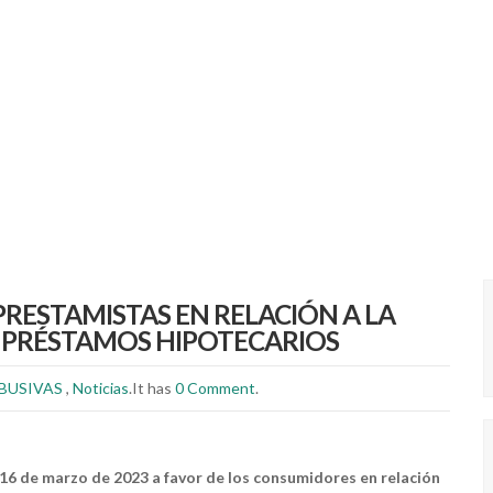
 PRESTAMISTAS EN RELACIÓN A LA
S PRÉSTAMOS HIPOTECARIOS
BUSIVAS
,
Noticias
.It has
0 Comment
.
 16 de marzo de 2023 a favor de los consumidores en relación