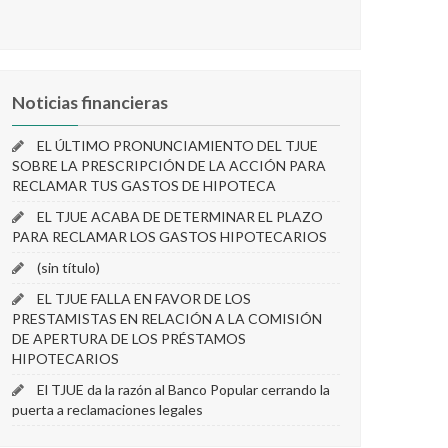
Noticias financieras
EL ÚLTIMO PRONUNCIAMIENTO DEL TJUE
SOBRE LA PRESCRIPCIÓN DE LA ACCIÓN PARA
RECLAMAR TUS GASTOS DE HIPOTECA
EL TJUE ACABA DE DETERMINAR EL PLAZO
PARA RECLAMAR LOS GASTOS HIPOTECARIOS
(sin título)
EL TJUE FALLA EN FAVOR DE LOS
PRESTAMISTAS EN RELACIÓN A LA COMISIÓN
DE APERTURA DE LOS PRÉSTAMOS
HIPOTECARIOS
El TJUE da la razón al Banco Popular cerrando la
puerta a reclamaciones legales