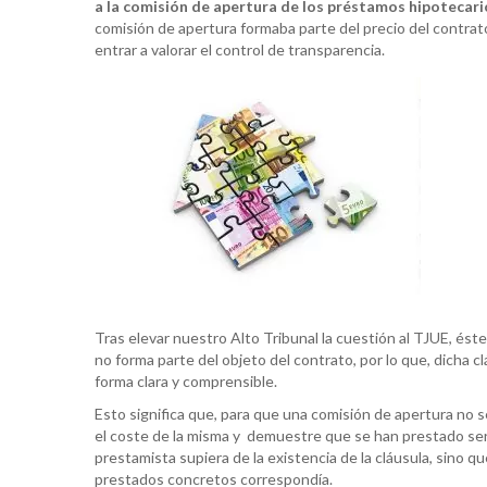
a la comisión de apertura de los préstamos hipotecari
comisión de apertura formaba parte del precio del contrato
entrar a valorar el control de transparencia.
Tras elevar nuestro Alto Tribunal la cuestión al TJUE, ést
no forma parte del objeto del contrato, por lo que, dicha 
forma clara y comprensible.
Esto significa que, para que una comisión de apertura no 
el coste de la misma y demuestre que se han prestado ser
prestamista supiera de la existencia de la cláusula, sino 
prestados concretos correspondía.