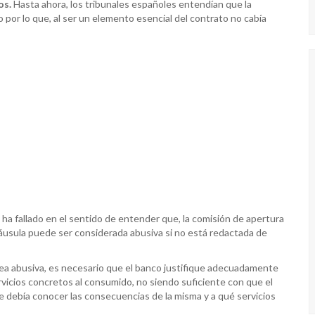
os.
Hasta ahora, los tribunales españoles entendían que la
 por lo que, al ser un elemento esencial del contrato no cabía
e ha fallado en el sentido de entender que, la comisión de apertura
cláusula puede ser considerada abusiva si no está redactada de
sea abusiva, es necesario que el banco justifique adecuadamente
vicios concretos al consumido, no siendo suficiente con que el
que debía conocer las consecuencias de la misma y a qué servicios