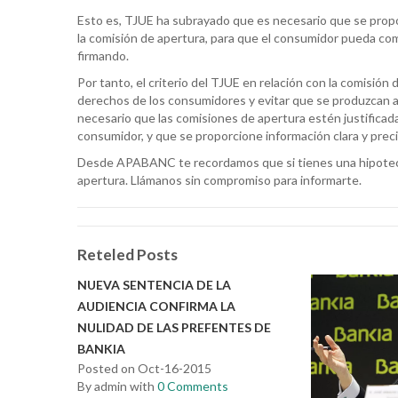
Esto es, TJUE ha subrayado que es necesario que se proporc
la comisión de apertura, para que el consumidor pueda c
firmando.
Por tanto, el criterio del TJUE en relación con la comisió
derechos de los consumidores y evitar que se produzcan ab
necesario que las comisiones de apertura estén justifica
consumidor, y que se proporcione información clara y preci
Desde APABANC te recordamos que si tienes una hipoteca
apertura. Llámanos sin compromiso para informarte.
Reteled Posts
NUEVA SENTENCIA DE LA
AUDIENCIA CONFIRMA LA
NULIDAD DE LAS PREFENTES DE
BANKIA
Posted on Oct-16-2015
By admin with
0 Comments