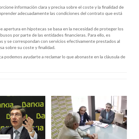
ione información clara y precisa sobre el coste y la finalidad de
omprender adecuadamente las condiciones del contrato que está
n de apertura en hipotecas se basa en la necesidad de proteger los
usos por parte de las entidades financieras. Para ello, es
das y se correspondan con servicios efectivamente prestados al
sa sobre su coste y finalidad.
 podemos ayudarte a reclamar lo que abonaste en la cláusula de