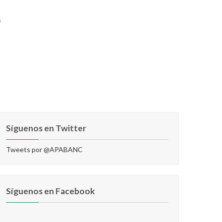
s
Síguenos en Twitter
Tweets por @APABANC
Síguenos en Facebook