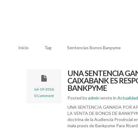
Inicio
Tag
Sentencias Bonos Banpyme
UNA SENTENCIA GA
CAIXABANK ES RESP
BANKPYME
Jul-19-2016
0 Comment
Posted by
admin
wrote in
Actualidad
UNA SENTENCIA GANADA POR AP
LA VENTA DE BONOS DE BANKPYME La 
doctrina de la Audiencia Provincial e
mala praxis de Bankpyme Para Ricard