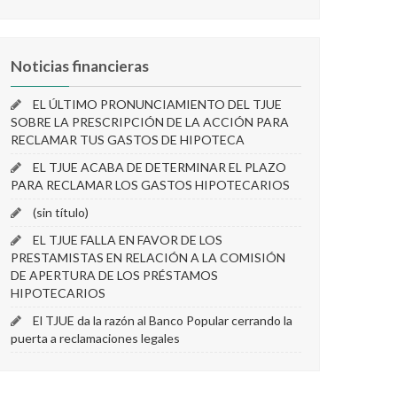
Noticias financieras
EL ÚLTIMO PRONUNCIAMIENTO DEL TJUE
SOBRE LA PRESCRIPCIÓN DE LA ACCIÓN PARA
RECLAMAR TUS GASTOS DE HIPOTECA
EL TJUE ACABA DE DETERMINAR EL PLAZO
PARA RECLAMAR LOS GASTOS HIPOTECARIOS
(sin título)
EL TJUE FALLA EN FAVOR DE LOS
PRESTAMISTAS EN RELACIÓN A LA COMISIÓN
DE APERTURA DE LOS PRÉSTAMOS
HIPOTECARIOS
El TJUE da la razón al Banco Popular cerrando la
puerta a reclamaciones legales