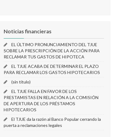
Noticias financieras
EL ÚLTIMO PRONUNCIAMIENTO DEL TJUE
SOBRE LA PRESCRIPCIÓN DE LA ACCIÓN PARA
RECLAMAR TUS GASTOS DE HIPOTECA
EL TJUE ACABA DE DETERMINAR EL PLAZO
PARA RECLAMAR LOS GASTOS HIPOTECARIOS
(sin título)
EL TJUE FALLA EN FAVOR DE LOS
PRESTAMISTAS EN RELACIÓN A LA COMISIÓN
DE APERTURA DE LOS PRÉSTAMOS
HIPOTECARIOS
El TJUE da la razón al Banco Popular cerrando la
puerta a reclamaciones legales