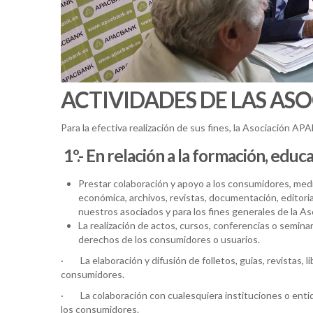
ACTIVIDADES DE LAS AS
Para la efectiva realización de sus fines, la Asociación AP
1º.- En relación a la formación, edu
Prestar colaboración y apoyo a los consumidores, media
económica, archivos, revistas, documentación, editori
nuestros asociados y para los fines generales de la As
La realización de actos, cursos, conferencias o semina
derechos de los consumidores o usuarios.
· La elaboración y difusión de folletos, guias, revistas, 
consumidores.
· La colaboración con cualesquiera instituciones o entida
los consumidores.