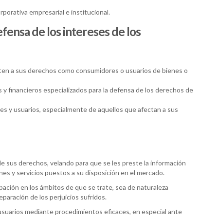
porativa empresarial e institucional.
fensa de los intereses de los
cten a sus derechos como consumidores o usuarios de bienes o
s y financieros especializados para la defensa de los derechos de
es y usuarios, especialmente de aquellos que afectan a sus
o de sus derechos, velando para que se les preste la información
es y servicios puestos a su disposición en el mercado.
pación en los ámbitos de que se trate, sea de naturaleza
reparación de los perjuicios sufridos.
usuarios mediante procedimientos eficaces, en especial ante