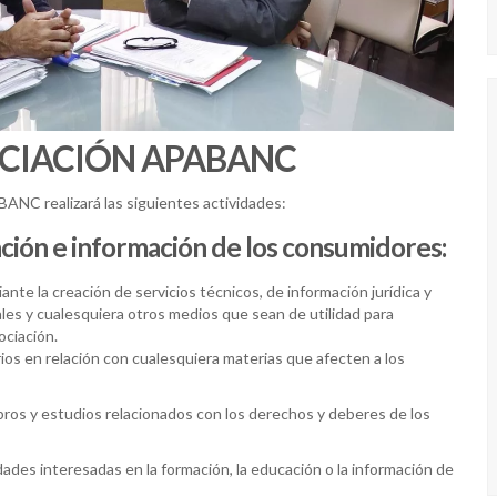
OCIACIÓN APABANC
ABANC realizará las siguientes actividades:
cación e información de los consumidores:
nte la creación de servicios técnicos, de información jurídica y
ales y cualesquiera otros medios que sean de utilidad para
ociación.
rios en relación con cualesquiera materias que afecten a los
libros y estudios relacionados con los derechos y deberes de los
des interesadas en la formación, la educación o la información de