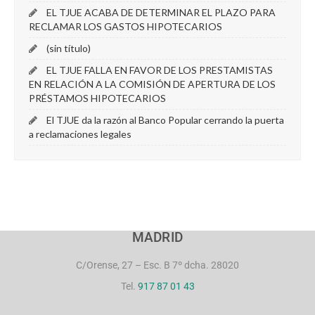
EL TJUE ACABA DE DETERMINAR EL PLAZO PARA
RECLAMAR LOS GASTOS HIPOTECARIOS
(sin título)
EL TJUE FALLA EN FAVOR DE LOS PRESTAMISTAS
EN RELACIÓN A LA COMISIÓN DE APERTURA DE LOS
PRÉSTAMOS HIPOTECARIOS
El TJUE da la razón al Banco Popular cerrando la puerta
a reclamaciones legales
MADRID
C/Orense, 27 – Esc. B 7º dcha. 28020
Tel.
917 87 01 43