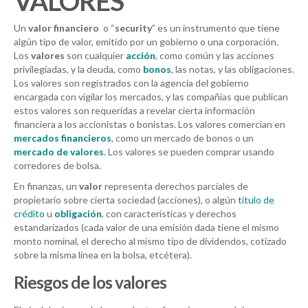
VALORES
Un
valor financiero
o “
security
” es un instrumento que tiene
algún tipo de valor, emitido por un gobierno o una corporación.
Los
valores
son cualquier
acción
, como común y las acciones
privilegiadas, y la deuda, como
bonos
,
las notas, y las obligaciones.
Los valores son registrados con la agencia del gobierno
encargada con vigilar los mercados, y las compañías que publican
estos valores son requeridas a revelar cierta información
financiera a los accionistas o bonistas. Los valores comercian en
mercados financieros
, como un mercado de bonos o un
mercado de valores
.
Los valores se pueden comprar usando
corredores de bolsa.
En finanzas, un
valor
representa derechos parciales de
propietario sobre cierta sociedad (acciones), o algún
título de
crédito
u
obligación
, con características y derechos
estandarizados (cada valor de una emisión dada tiene el mismo
monto nominal, el derecho al mismo tipo de dividendos, cotizado
sobre la misma línea en la bolsa, etcétera).
Riesgos de los valores