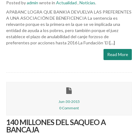
Posted by
admin
wrote in
Actualidad
,
Noticias
.
APABANC LOGRA QUE BANKIA DEVUELVA LAS PREFERENTES
A UNA ASOCIACIÓN DE BENEFICENCIA La sentencia es
relevante porque es la primera en la que se ve implicada una
entidad de ayuda a los pobres, pero también porque el juez
establece el plazo de anulabilidad del canje forzoso de
preferentes por acciones hasta 2016 La Fundación ‘El
[…]
Read More
Jun-30-2015
0 Comment
140 MILLONES DEL SAQUEO A
BANCAJA