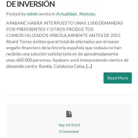
DE INVERSIÓN
Posted by
admin
wrote in
Actualidad
,
Noticias
.
APABANC HABRÁ INTERPUESTO UNAS 1.000 DEMANDAS
POR PREFERENTES Y OTROS PRODUCTOS
COMERCIALIZADOS IRREGULARMENTE ANTES DE 2015
Ricard Torres estima que el total de afectados por el mayor
engaño financiero de la historia española que todavía no han
recibido una solución satisfactoria es de aproximadamente
unas 600.000 personas. Apabanc está interponiendo cientos de
demanda contra Bankia, Catalunya Caixa,
[…]
Read More
Sep-19-2014
0 Comment