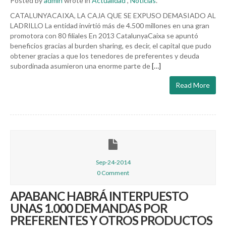
Posted by
admin
wrote in
Actualidad
,
Noticias
.
CATALUNYACAIXA, LA CAJA QUE SE EXPUSO DEMASIADO AL
LADRILLO La entidad invirtió más de 4.500 millones en una gran
promotora con 80 filiales En 2013 CatalunyaCaixa se apuntó
beneficios gracias al burden sharing, es decir, el capital que pudo
obtener gracias a que los tenedores de preferentes y deuda
subordinada asumieron una enorme parte de
[…]
Read More
Sep-24-2014
0 Comment
APABANC HABRÁ INTERPUESTO
UNAS 1.000 DEMANDAS POR
PREFERENTES Y OTROS PRODUCTOS