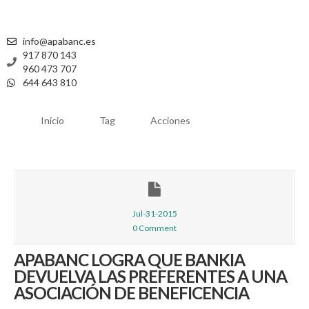
info@apabanc.es
917 870 143
960 473 707
644 643 810
Inicio
Tag
Acciones
Jul-31-2015
0 Comment
APABANC LOGRA QUE BANKIA
DEVUELVA LAS PREFERENTES A UNA
ASOCIACIÓN DE BENEFICENCIA