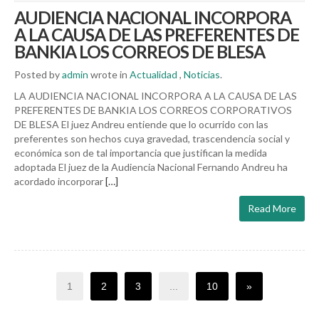
AUDIENCIA NACIONAL INCORPORA
A LA CAUSA DE LAS PREFERENTES DE
BANKIA LOS CORREOS DE BLESA
Posted by
admin
wrote in
Actualidad
,
Noticias
.
LA AUDIENCIA NACIONAL INCORPORA A LA CAUSA DE LAS
PREFERENTES DE BANKIA LOS CORREOS CORPORATIVOS
DE BLESA El juez Andreu entiende que lo ocurrido con las
preferentes son hechos cuya gravedad, trascendencia social y
económica son de tal importancia que justifican la medida
adoptada El juez de la Audiencia Nacional Fernando Andreu ha
acordado incorporar
[…]
Read More
1
2
3
...
10
»