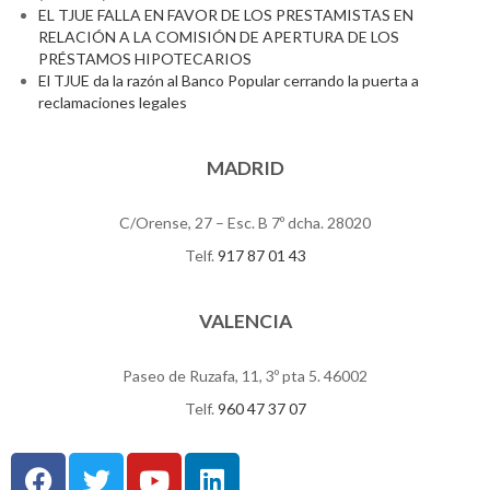
EL TJUE FALLA EN FAVOR DE LOS PRESTAMISTAS EN
RELACIÓN A LA COMISIÓN DE APERTURA DE LOS
PRÉSTAMOS HIPOTECARIOS
El TJUE da la razón al Banco Popular cerrando la puerta a
reclamaciones legales
MADRID
C/Orense, 27 – Esc. B 7º dcha. 28020
Telf.
917 87 01 43
VALENCIA
Paseo de Ruzafa, 11, 3º pta 5. 46002
Telf.
960 47 37 07