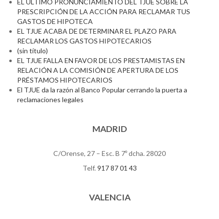
EL ÚLTIMO PRONUNCIAMIENTO DEL TJUE SOBRE LA
PRESCRIPCIÓN DE LA ACCIÓN PARA RECLAMAR TUS
GASTOS DE HIPOTECA
EL TJUE ACABA DE DETERMINAR EL PLAZO PARA
RECLAMAR LOS GASTOS HIPOTECARIOS
(sin título)
EL TJUE FALLA EN FAVOR DE LOS PRESTAMISTAS EN
RELACIÓN A LA COMISIÓN DE APERTURA DE LOS
PRÉSTAMOS HIPOTECARIOS
El TJUE da la razón al Banco Popular cerrando la puerta a
reclamaciones legales
MADRID
C/Orense, 27 – Esc. B 7º dcha. 28020
Telf.
917 87 01 43
VALENCIA