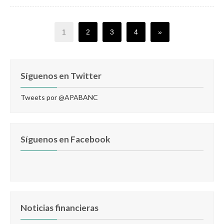
1
2
3
4
»
Síguenos en Twitter
Tweets por @APABANC
Síguenos en Facebook
Noticias financieras