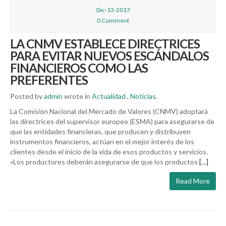
Dic-13-2017
0 Comment
LA CNMV ESTABLECE DIRECTRICES
PARA EVITAR NUEVOS ESCÁNDALOS
FINANCIEROS COMO LAS
PREFERENTES
Posted by
admin
wrote in
Actualidad
,
Noticias
.
La Comisión Nacional del Mercado de Valores (CNMV) adoptará
las directrices del supervisor europeo (ESMA) para asegurarse de
que las entidades financieras, que producen y distribuyen
instrumentos financieros, actúan en el mejor interés de los
clientes desde el inicio de la vida de esos productos y servicios.
«Los productores deberán asegurarse de que los productos
[…]
Read More