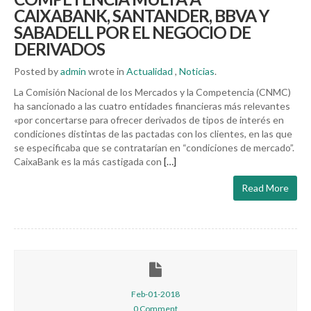
CAIXABANK, SANTANDER, BBVA Y
SABADELL POR EL NEGOCIO DE
DERIVADOS
Posted by
admin
wrote in
Actualidad
,
Noticias
.
La Comisión Nacional de los Mercados y la Competencia (CNMC)
ha sancionado a las cuatro entidades financieras más relevantes
«por concertarse para ofrecer derivados de tipos de interés en
condiciones distintas de las pactadas con los clientes, en las que
se especificaba que se contratarían en “condiciones de mercado”.
CaixaBank es la más castigada con
[…]
Read More
Feb-01-2018
0 Comment