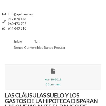
info@apabanc.es
917 870 143
960 473 707
644 643 810
Inicio
Tag
Bonos Convertibles Banco Popular
Abr-10-2018
0 Comment
LAS CLÁUSULAS SUELO Y LOS
GASTOS DE LA HIPOTECA DISPARAN