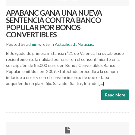
APABANC GANA UNA NUEVA
SENTENCIA CONTRA BANCO
POPULAR POR BONOS
CONVERTIBLES
Posted by
admin
wrote in
Actualidad
,
Noticias
.
El Juzgado de primera instancia nº21 de Valencia ha establecido
recientemente la nulidad por error en el consentimiento en la
suscripción de 85.000 euros en Bonos Convertibles Banco
Popular emitidos en 2009. El afectado procedió a la compra
inducido a error y con el convencimiento de que estaba
adquiriendo un plazo fijo. Salvador Sastre, letrado
[…]
Read More