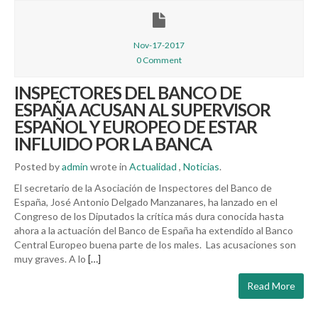
Nov-17-2017
0 Comment
INSPECTORES DEL BANCO DE
ESPAÑA ACUSAN AL SUPERVISOR
ESPAÑOL Y EUROPEO DE ESTAR
INFLUIDO POR LA BANCA
Posted by
admin
wrote in
Actualidad
,
Noticias
.
El secretario de la Asociación de Inspectores del Banco de
España, José Antonio Delgado Manzanares, ha lanzado en el
Congreso de los Diputados la crítica más dura conocida hasta
ahora a la actuación del Banco de España ha extendido al Banco
Central Europeo buena parte de los males. Las acusaciones son
muy graves. A lo
[…]
Read More