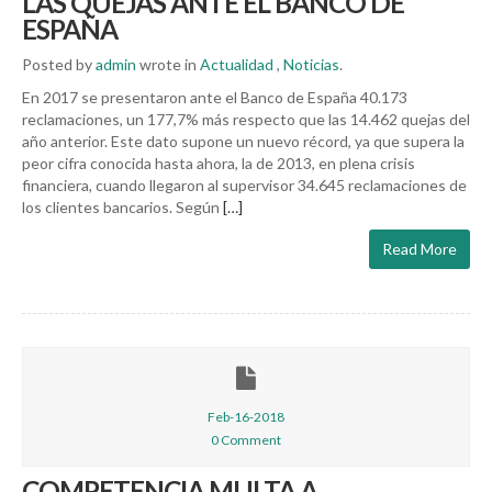
LAS QUEJAS ANTE EL BANCO DE
ESPAÑA
Posted by
admin
wrote in
Actualidad
,
Noticias
.
En 2017 se presentaron ante el Banco de España 40.173
reclamaciones, un 177,7% más respecto que las 14.462 quejas del
año anterior. Este dato supone un nuevo récord, ya que supera la
peor cifra conocida hasta ahora, la de 2013, en plena crisis
financiera, cuando llegaron al supervisor 34.645 reclamaciones de
los clientes bancarios. Según
[…]
Read More
Feb-16-2018
0 Comment
COMPETENCIA MULTA A