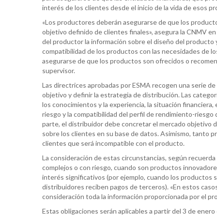
interés de los clientes desde el inicio de la vida de esos p
«Los productores deberán asegurarse de que los producto
objetivo definido de clientes finales», asegura la CNMV en
del productor la información sobre el diseño del producto 
compatibilidad de los productos con las necesidades de los
asegurarse de que los productos son ofrecidos o recomend
supervisor.
Las directrices aprobadas por ESMA recogen una serie de 
objetivo y definir la estrategia de distribución. Las categor
los conocimientos y la experiencia, la situación financiera, 
riesgo y la compatibilidad del perfil de rendimiento-riesgo
parte, el distribuidor debe concretar el mercado objetivo 
sobre los clientes en su base de datos. Asimismo, tanto p
clientes que será incompatible con el producto.
La consideración de estas circunstancias, según recuerda
complejos o con riesgo, cuando son productos innovadores,
interés significativos (por ejemplo, cuando los productos
distribuidores reciben pagos de terceros). «En estos caso
consideración toda la información proporcionada por el pr
Estas obligaciones serán aplicables a partir del 3 de enero