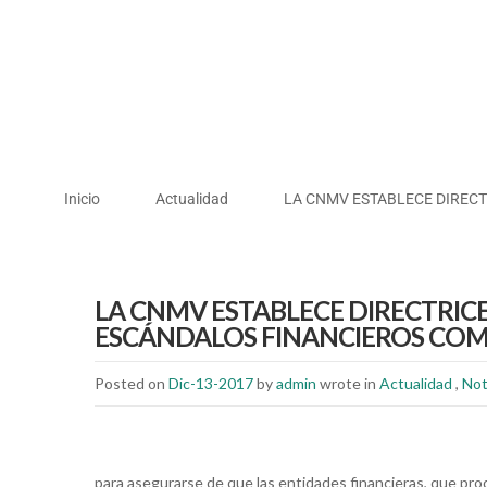
Inicio
Actualidad
LA CNMV ESTABLECE DIRECT
LA CNMV ESTABLECE DIRECTRIC
ESCÁNDALOS FINANCIEROS COM
Posted on
Dic-13-2017
by
admin
wrote in
Actualidad
,
Not
para asegurarse de que las entidades financieras, que pro