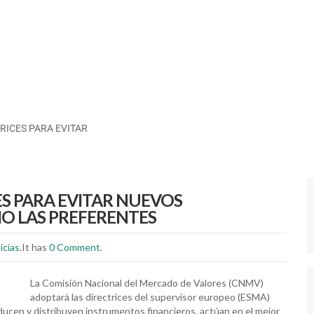
RICES PARA EVITAR
ES PARA EVITAR NUEVOS
O LAS PREFERENTES
icias
.It has
0 Comment
.
La Comisión Nacional del Mercado de Valores (CNMV)
adoptará las directrices del supervisor europeo (ESMA)
ducen y distribuyen instrumentos financieros, actúan en el mejor