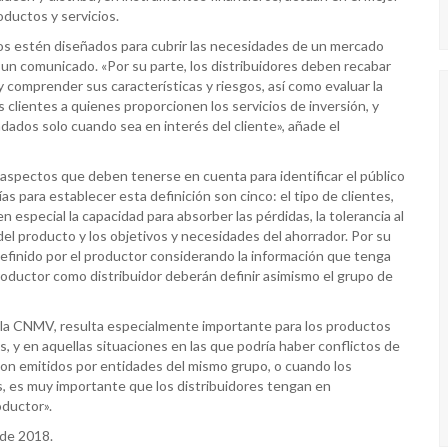
roductos y servicios.
s estén diseñados para cubrir las necesidades de un mercado
 un comunicado. «Por su parte, los distribuidores deben recabar
y comprender sus características y riesgos, así como evaluar la
 clientes a quienes proporcionen los servicios de inversión, y
ados solo cuando sea en interés del cliente», añade el
aspectos que deben tenerse en cuenta para identificar el público
ías para establecer esta definición son cinco: el tipo de clientes,
en especial la capacidad para absorber las pérdidas, la tolerancia al
 del producto y los objetivos y necesidades del ahorrador. Por su
definido por el productor considerando la información que tenga
roductor como distribuidor deberán definir asimismo el grupo de
 la CNMV, resulta especialmente importante para los productos
 y en aquellas situaciones en las que podría haber conflictos de
 son emitidos por entidades del mismo grupo, o cuando los
s, es muy importante que los distribuidores tengan en
oductor».
 de 2018.