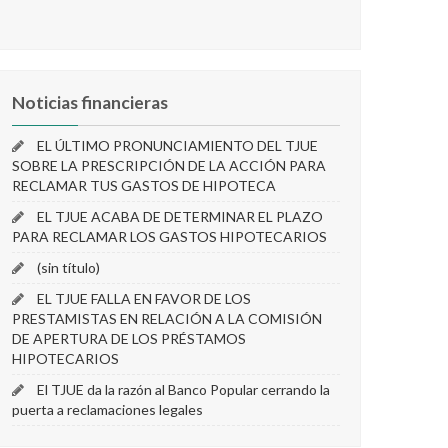
Noticias financieras
EL ÚLTIMO PRONUNCIAMIENTO DEL TJUE
SOBRE LA PRESCRIPCIÓN DE LA ACCIÓN PARA
RECLAMAR TUS GASTOS DE HIPOTECA
EL TJUE ACABA DE DETERMINAR EL PLAZO
PARA RECLAMAR LOS GASTOS HIPOTECARIOS
(sin título)
EL TJUE FALLA EN FAVOR DE LOS
PRESTAMISTAS EN RELACIÓN A LA COMISIÓN
DE APERTURA DE LOS PRÉSTAMOS
HIPOTECARIOS
El TJUE da la razón al Banco Popular cerrando la
puerta a reclamaciones legales