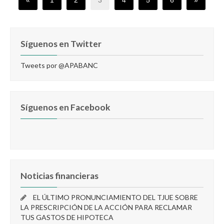
«
1
2
3
4
5
6
»
Síguenos en Twitter
Tweets por @APABANC
Síguenos en Facebook
Noticias financieras
EL ÚLTIMO PRONUNCIAMIENTO DEL TJUE SOBRE
LA PRESCRIPCIÓN DE LA ACCIÓN PARA RECLAMAR
TUS GASTOS DE HIPOTECA