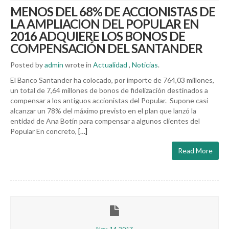
MENOS DEL 68% DE ACCIONISTAS DE
LA AMPLIACION DEL POPULAR EN
2016 ADQUIERE LOS BONOS DE
COMPENSACIÓN DEL SANTANDER
Posted by
admin
wrote in
Actualidad
,
Noticias
.
El Banco Santander ha colocado, por importe de 764,03 millones,
un total de 7,64 millones de bonos de fidelización destinados a
compensar a los antiguos accionistas del Popular. Supone casi
alcanzar un 78% del máximo previsto en el plan que lanzó la
entidad de Ana Botín para compensar a algunos clientes del
Popular En concreto,
[…]
Read More
Nov-14-2017