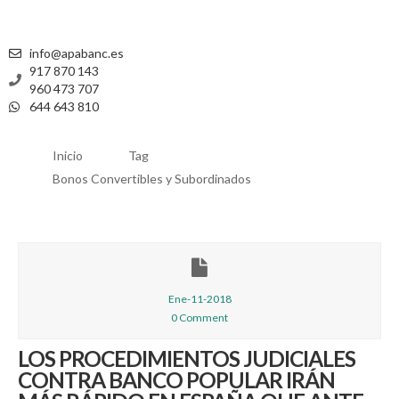
info@apabanc.es
917 870 143
960 473 707
644 643 810
Inicio
Tag
Bonos Convertibles y Subordinados
Ene-11-2018
0 Comment
LOS PROCEDIMIENTOS JUDICIALES
CONTRA BANCO POPULAR IRÁN