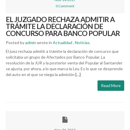
0 Comment
EL JUZGADO RECHAZA ADMITIR A
TRÁMITE LA DECLARACIÓN DE
CONCURSO PARA BANCO POPULAR
Posted by
admin
wrote in
Actualidad
,
Noticias
.
El juez rechaza admitir a trámite la declaración de concurso que
solicitaba un grupo de Afectados por Banco Popular. La
resolución de la JUR y la posterior venta del Popular al Santander
se ajusta, por ahora, a lo que marca la Ley. Es lo que se desprende
del auto en el que se niega la admisión
[…]
Read More
Nov-06-2017