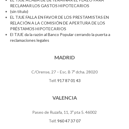
RECLAMAR LOS GASTOS HIPOTECARIOS
(sin título)
EL TJUE FALLA EN FAVOR DE LOS PRESTAMISTAS EN
RELACIÓN A LA COMISIÓN DE APERTURA DE LOS
PRÉSTAMOS HIPOTECARIOS
El TJUE da la razón al Banco Popular cerrando la puerta a
reclamaciones legales
MADRID
C/Orense, 27 – Esc. B 7º dcha. 28020
Telf.
917 87 01 43
VALENCIA
Paseo de Ruzafa, 11, 3º pta 5. 46002
Telf.
960 47 37 07