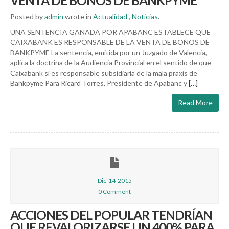
VENTA DE BONOS DE BANKPYME
Posted by
admin
wrote in
Actualidad
,
Noticias
.
UNA SENTENCIA GANADA POR APABANC ESTABLECE QUE
CAIXABANK ES RESPONSABLE DE LA VENTA DE BONOS DE
BANKPYME La sentencia, emitida por un Juzgado de Valencia,
aplica la doctrina de la Audiencia Provincial en el sentido de que
Caixabank sí es responsable subsidiaria de la mala praxis de
Bankpyme Para Ricard Torres, Presidente de Apabanc y
[…]
Read More
Dic-14-2015
0 Comment
ACCIONES DEL POPULAR TENDRÍAN
QUE REVALORIZARSE UN 400% PARA