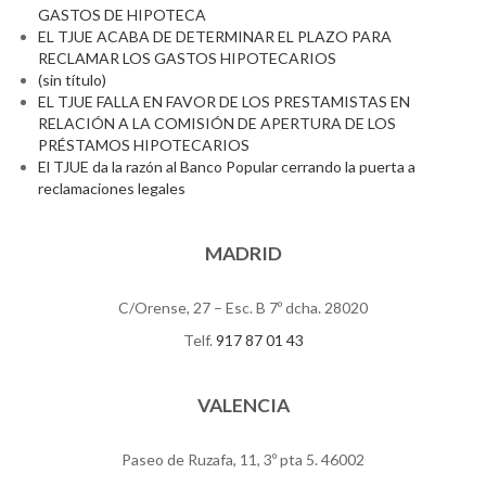
GASTOS DE HIPOTECA
EL TJUE ACABA DE DETERMINAR EL PLAZO PARA
RECLAMAR LOS GASTOS HIPOTECARIOS
(sin título)
EL TJUE FALLA EN FAVOR DE LOS PRESTAMISTAS EN
RELACIÓN A LA COMISIÓN DE APERTURA DE LOS
PRÉSTAMOS HIPOTECARIOS
El TJUE da la razón al Banco Popular cerrando la puerta a
reclamaciones legales
MADRID
C/Orense, 27 – Esc. B 7º dcha. 28020
Telf.
917 87 01 43
VALENCIA
Paseo de Ruzafa, 11, 3º pta 5. 46002