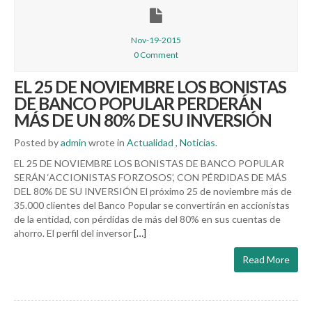
Nov-19-2015
0 Comment
EL 25 DE NOVIEMBRE LOS BONISTAS
DE BANCO POPULAR PERDERÁN
MÁS DE UN 80% DE SU INVERSIÓN
Posted by
admin
wrote in
Actualidad
,
Noticias
.
EL 25 DE NOVIEMBRE LOS BONISTAS DE BANCO POPULAR
SERÁN ‘ACCIONISTAS FORZOSOS’, CON PÉRDIDAS DE MÁS
DEL 80% DE SU INVERSIÓN El próximo 25 de noviembre más de
35.000 clientes del Banco Popular se convertirán en accionistas
de la entidad, con pérdidas de más del 80% en sus cuentas de
ahorro. El perfil del inversor
[…]
Read More