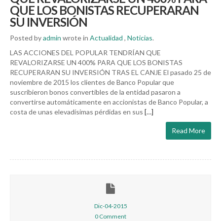
QUE LOS BONISTAS RECUPERARAN
SU INVERSIÓN
Posted by
admin
wrote in
Actualidad
,
Noticias
.
LAS ACCIONES DEL POPULAR TENDRÍAN QUE
REVALORIZARSE UN 400% PARA QUE LOS BONISTAS
RECUPERARAN SU INVERSIÓN TRAS EL CANJE El pasado 25 de
noviembre de 2015 los clientes de Banco Popular que
suscribieron bonos convertibles de la entidad pasaron a
convertirse automáticamente en accionistas de Banco Popular, a
costa de unas elevadísimas pérdidas en sus
[…]
Read More
Dic-04-2015
0 Comment