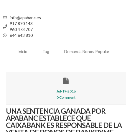
info@apabanc.es
917 870 143
960 473 707
644 643 810
Inicio
Tag
Demanda Bonos Popular
Jul-19-2016
0 Comment
UNA SENTENCIA GANADA POR
APABANC ESTABLECE QUE
CAIXABANK ES RESPONSABLE DE LA