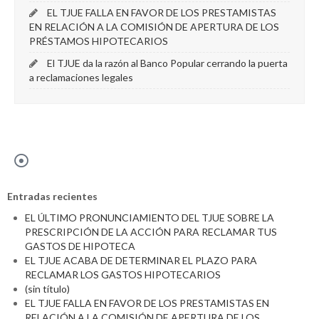
EL TJUE FALLA EN FAVOR DE LOS PRESTAMISTAS
EN RELACIÓN A LA COMISIÓN DE APERTURA DE LOS
PRÉSTAMOS HIPOTECARIOS
El TJUE da la razón al Banco Popular cerrando la puerta
a reclamaciones legales
Entradas recientes
EL ÚLTIMO PRONUNCIAMIENTO DEL TJUE SOBRE LA
PRESCRIPCIÓN DE LA ACCIÓN PARA RECLAMAR TUS
GASTOS DE HIPOTECA
EL TJUE ACABA DE DETERMINAR EL PLAZO PARA
RECLAMAR LOS GASTOS HIPOTECARIOS
(sin título)
EL TJUE FALLA EN FAVOR DE LOS PRESTAMISTAS EN
RELACIÓN A LA COMISIÓN DE APERTURA DE LOS