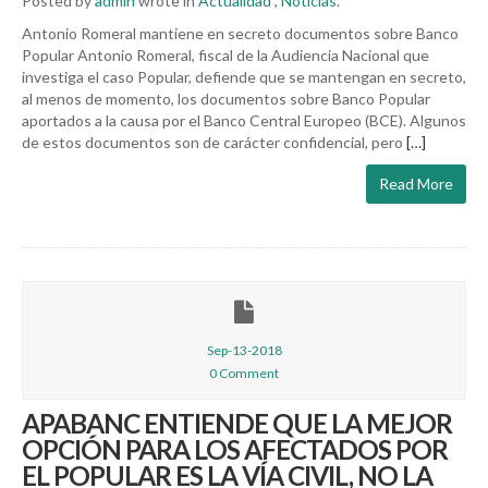
Posted by
admin
wrote in
Actualidad
,
Noticias
.
Antonio Romeral mantiene en secreto documentos sobre Banco
Popular Antonio Romeral, fiscal de la Audiencia Nacional que
investiga el caso Popular, defiende que se mantengan en secreto,
al menos de momento, los documentos sobre Banco Popular
aportados a la causa por el Banco Central Europeo (BCE). Algunos
de estos documentos son de carácter confidencial, pero
[…]
Read More
Sep-13-2018
0 Comment
APABANC ENTIENDE QUE LA MEJOR
OPCIÓN PARA LOS AFECTADOS POR
EL POPULAR ES LA VÍA CIVIL, NO LA