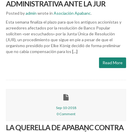
ADMINISTRATIVA ANTE LA JUR
Posted by
admin
wrote in
Asociación Apabanc
.
Esta semana finaliza el plazo para que los antiguos accionistas y
acreedores afectados por la resolución de Banco Popular
soliciten «ser escuchados» por la Junta Única de Resolución
(JUR), un procedimiento que sigue en pie a pesar de que el
organismo presidido por Elke König decidió de forma preliminar
que no cabía compensación para los
[…]
Read More
Sep-10-2018
0 Comment
LA QUERELLA DE APABANC CONTRA