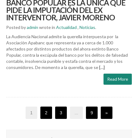
BANCO POPULAR ES LA ÚNICA QUE
PIDE LA IMPUTACIÓN DEL EX
INTERVENTOR, JAVIER MORENO
Posted by
admin
wrote in
Actualidad
,
Noticias
.
La Audiencia Nacional admite la querella interpuesta por la
Asociación Apabanc que representa ya a cerca de 1.000
afectados por distintos productos del ahora extinto Banco
Popular, contra la excúpula del banco por los delitos de falsedad
contable, insolvencia punible y estafa contra el mercado y los
consumidores. De momento a la querella, que se
[…]
Read More
1
2
3
...
9
»