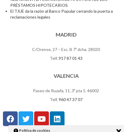
PRÉSTAMOS HIPOTECARIOS
El TJUE da la razón al Banco Popular cerrando la puerta a
reclamaciones legales
MADRID
C/Orense, 27 – Esc. B 7º dcha. 28020
Telf.
917 87 01 43
VALENCIA
Paseo de Ruzafa, 11, 3º pta 5. 46002
Telf.
960 47 37 07
Política de cookies