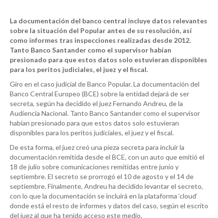
La documentación del banco central incluye datos relevantes
sobre la situación del Popular antes de su resolución, así
como informes tras inspecciones realizadas desde 2012.
Tanto Banco Santander como el supervisor habían
presionado para que estos datos solo estuvieran disponibles
para los peritos judiciales, el juez y el fiscal.
Giro en el caso judicial de Banco Popular. La documentación del
Banco Central Europeo (BCE) sobre la entidad dejará de ser
secreta, según ha decidido el juez Fernando Andreu, de la
Audiencia Nacional. Tanto Banco Santander como el supervisor
habían presionado para que estos datos solo estuvieran
disponibles para los peritos judiciales, el juez y el fiscal.
De esta forma, el juez creó una pieza secreta para incluir la
documentación remitida desde el BCE, con un auto que emitió el
18 de julio sobre comunicaciones remitidas entre junio y
septiembre. El secreto se prorrogó el 10 de agosto y el 14 de
septiembre. Finalmente, Andreu ha decidido levantar el secreto,
con lo que la documentación se incluirá en la plataforma ‘cloud’
donde está el resto de informes y datos del caso, según el escrito
del juez al que ha tenido acceso este medio.