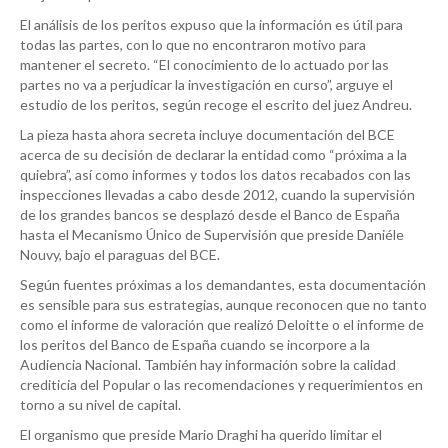
El análisis de los peritos expuso que la información es útil para
todas las partes, con lo que no encontraron motivo para
mantener el secreto. “El conocimiento de lo actuado por las
partes no va a perjudicar la investigación en curso”, arguye el
estudio de los peritos, según recoge el escrito del juez Andreu.
La pieza hasta ahora secreta incluye documentación del BCE
acerca de su decisión de declarar la entidad como “próxima a la
quiebra”, así como informes y todos los datos recabados con las
inspecciones llevadas a cabo desde 2012, cuando la supervisión
de los grandes bancos se desplazó desde el Banco de España
hasta el Mecanismo Único de Supervisión que preside Daniéle
Nouvy, bajo el paraguas del BCE.
Según fuentes próximas a los demandantes, esta documentación
es sensible para sus estrategias, aunque reconocen que no tanto
como el informe de valoración que realizó Deloitte o el informe de
los peritos del Banco de España cuando se incorpore a la
Audiencia Nacional. También hay información sobre la calidad
crediticia del Popular o las recomendaciones y requerimientos en
torno a su nivel de capital.
El organismo que preside Mario Draghi ha querido limitar el