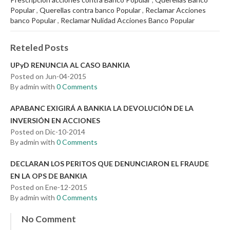
Popular
,
Querellas contra banco Popular
,
Reclamar Acciones
banco Popular
,
Reclamar Nulidad Acciones Banco Popular
Reteled Posts
UPyD RENUNCIA AL CASO BANKIA
Posted on Jun-04-2015
By admin with
0 Comments
APABANC EXIGIRÁ A BANKIA LA DEVOLUCIÓN DE LA
INVERSIÓN EN ACCIONES
Posted on Dic-10-2014
By admin with
0 Comments
DECLARAN LOS PERITOS QUE DENUNCIARON EL FRAUDE
EN LA OPS DE BANKIA
Posted on Ene-12-2015
By admin with
0 Comments
No Comment