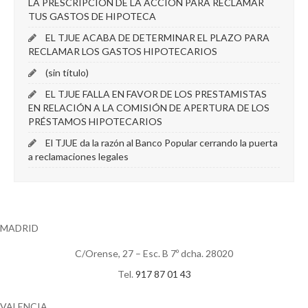
LA PRESCRIPCIÓN DE LA ACCIÓN PARA RECLAMAR
TUS GASTOS DE HIPOTECA
EL TJUE ACABA DE DETERMINAR EL PLAZO PARA
RECLAMAR LOS GASTOS HIPOTECARIOS
(sin título)
EL TJUE FALLA EN FAVOR DE LOS PRESTAMISTAS
EN RELACIÓN A LA COMISIÓN DE APERTURA DE LOS
PRÉSTAMOS HIPOTECARIOS
El TJUE da la razón al Banco Popular cerrando la puerta
a reclamaciones legales
MADRID
C/Orense, 27 – Esc. B 7º dcha. 28020
Tel.
917 87 01 43
VALENCIA