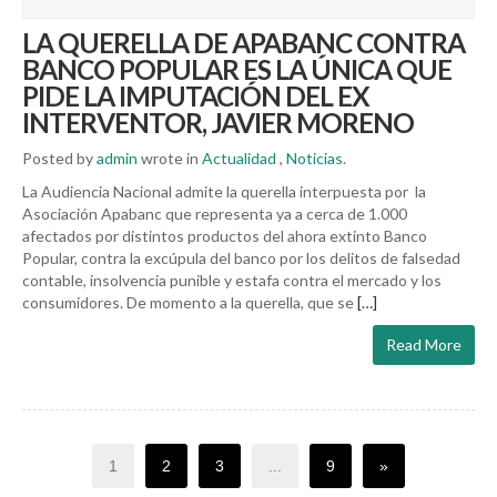
LA QUERELLA DE APABANC CONTRA
BANCO POPULAR ES LA ÚNICA QUE
PIDE LA IMPUTACIÓN DEL EX
INTERVENTOR, JAVIER MORENO
Posted by
admin
wrote in
Actualidad
,
Noticias
.
La Audiencia Nacional admite la querella interpuesta por la
Asociación Apabanc que representa ya a cerca de 1.000
afectados por distintos productos del ahora extinto Banco
Popular, contra la excúpula del banco por los delitos de falsedad
contable, insolvencia punible y estafa contra el mercado y los
consumidores. De momento a la querella, que se
[…]
Read More
1
2
3
...
9
»