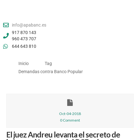
info@apabanc.es
917 870 143
960 473 707
644 643 810
Inicio
Tag
Demandas contra Banco Popular
Oct-04-2018
0 Comment
El juez Andreu levanta el secreto de