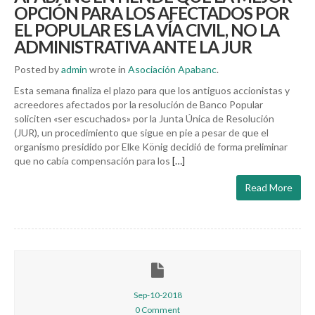
OPCIÓN PARA LOS AFECTADOS POR
EL POPULAR ES LA VÍA CIVIL, NO LA
ADMINISTRATIVA ANTE LA JUR
Posted by
admin
wrote in
Asociación Apabanc
.
Esta semana finaliza el plazo para que los antiguos accionistas y
acreedores afectados por la resolución de Banco Popular
soliciten «ser escuchados» por la Junta Única de Resolución
(JUR), un procedimiento que sigue en pie a pesar de que el
organismo presidido por Elke König decidió de forma preliminar
que no cabía compensación para los
[…]
Read More
Sep-10-2018
0 Comment