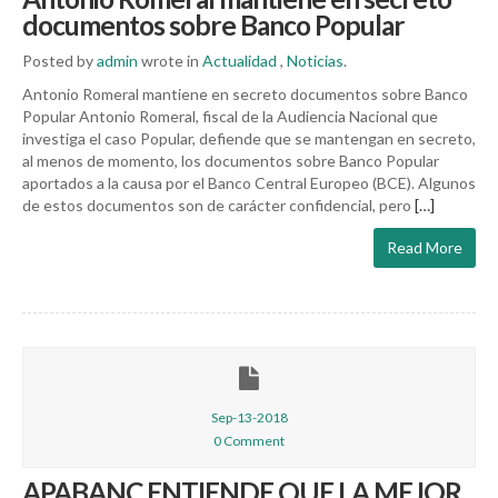
documentos sobre Banco Popular
Posted by
admin
wrote in
Actualidad
,
Noticias
.
Antonio Romeral mantiene en secreto documentos sobre Banco
Popular Antonio Romeral, fiscal de la Audiencia Nacional que
investiga el caso Popular, defiende que se mantengan en secreto,
al menos de momento, los documentos sobre Banco Popular
aportados a la causa por el Banco Central Europeo (BCE). Algunos
de estos documentos son de carácter confidencial, pero
[…]
Read More
Sep-13-2018
0 Comment
APABANC ENTIENDE QUE LA MEJOR