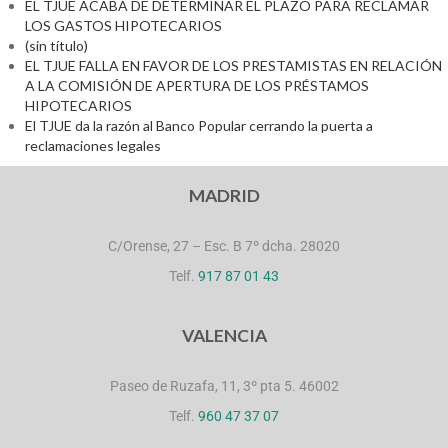
EL TJUE ACABA DE DETERMINAR EL PLAZO PARA RECLAMAR
LOS GASTOS HIPOTECARIOS
(sin título)
EL TJUE FALLA EN FAVOR DE LOS PRESTAMISTAS EN RELACIÓN
A LA COMISIÓN DE APERTURA DE LOS PRÉSTAMOS
HIPOTECARIOS
El TJUE da la razón al Banco Popular cerrando la puerta a
reclamaciones legales
MADRID
C/Orense, 27 – Esc. B 7º dcha. 28020
Telf.
917 87 01 43
VALENCIA
Paseo de Ruzafa, 11, 3º pta 5. 46002
Telf.
960 47 37 07