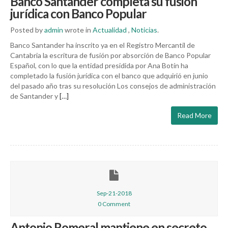
Banco Santander completa su fusión
jurídica con Banco Popular
Posted by
admin
wrote in
Actualidad
,
Noticias
.
Banco Santander ha inscrito ya en el Registro Mercantil de
Cantabria la escritura de fusión por absorción de Banco Popular
Español, con lo que la entidad presidida por Ana Botín ha
completado la fusión jurídica con el banco que adquirió en junio
del pasado año tras su resolución Los consejos de administración
de Santander y
[…]
Read More
Sep-21-2018
0 Comment
Antonio Romeral mantiene en secreto