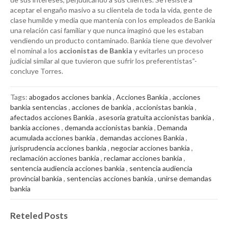
aceptar el engaño masivo a su clientela de toda la vida, gente de
clase humilde y media que mantenía con los empleados de Bankia
una relación casi familiar y que nunca imaginó que les estaban
vendiendo un producto contaminado. Bankia tiene que devolver
el nominal a los
accionistas de Bankia
y evitarles un proceso
judicial similar al que tuvieron que sufrir los preferentistas”-
concluye Torres.
Tags:
abogados acciones bankia
,
Acciones Bankia
,
acciones
bankia sentencias
,
acciones de bankia
,
accionistas bankia
,
afectados acciones Bankia
,
asesoria gratuita accionistas bankia
,
bankia acciones
,
demanda accionistas bankia
,
Demanda
acumulada acciones bankia
,
demandas acciones Bankia
,
jurisprudencia acciones bankia
,
negociar acciones bankia
,
reclamación acciones bankia
,
reclamar acciones bankia
,
sentencia audiencia acciones bankia
,
sentencia audiencia
provincial bankia
,
sentencias acciones bankia
,
unirse demandas
bankia
Reteled Posts