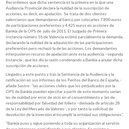
Recordemos que dicha sentencia es la primera en la que una
Audiencia Provincial declara la nulidad de la suscripción de
acciones, es decir, en apelación. Se trata de dos clientes
valencianos que demandaron al banco por colocarles 7.800 euros
de participaciones preferentes y 4.425 euros en acciones de
Bankia de la OPS de julio de 2011. El Juzgado de Primera
Instancia número 16 de Valencia estimó parcialmente la demanda,
declarando la nulidad de la adquisición de las participaciones
preferentes pero rechazó la de las acciones. Los demandantes
interpusieron recurso de apelación ante esta audiencia –segunda
instancia-, que les dio la razón condenando a Bankia a anular dicha
suscripción de acciones.
Llegados a este punto y tras la Sentencia de la Audiencia y la
ratificación en sus informes de los Peritos del Banco de España, -
añade Sastre- “las acciones civiles que los perjudicados por la
OPS de Bankia pueden ejercitar a partir de este momento serían
las de nulidad por error de vicio en el consentimiento y las de
responsabilidad por falsedad del folleto –derivada de artículo 28
de la Ley del Mercado de Valores–, y por tanto la solicitud de
devolución de la inversión al incumplir la entidad sus obligaciones”.
“Bankia puso y sigue poniendo a toda su organización al servicio
de sus intereses, perjudicando a sus clientes. Se resiste a