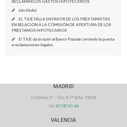
RECLAMAR LOS GASTOS HIPOTECARIOS
(sin título)
EL TJUE FALLA EN FAVOR DE LOS PRESTAMISTAS
EN RELACIÓN A LA COMISIÓN DE APERTURA DE LOS
PRÉSTAMOS HIPOTECARIOS
El TJUE da la razón al Banco Popular cerrando la puerta
a reclamaciones legales
MADRID
C/Orense, 27 – Esc. B 7º dcha. 28020
Tel.
917 87 01 43
VALENCIA