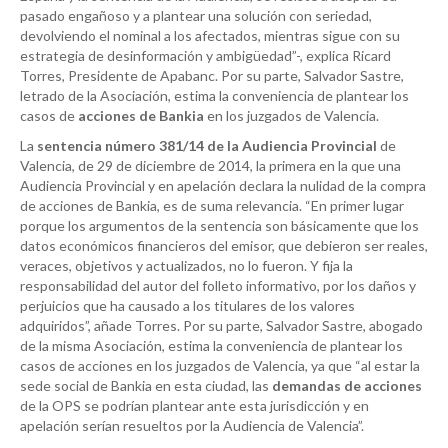
pasado engañoso y a plantear una solución con seriedad,
devolviendo el nominal a los afectados, mientras sigue con su
estrategia de desinformación y ambigüedad”-, explica Ricard
Torres, Presidente de Apabanc. Por su parte, Salvador Sastre,
letrado de la Asociación, estima la conveniencia de plantear los
casos de
acciones de Bankia
en los juzgados de Valencia.
La
sentencia número 381/14 de la
Audiencia Provincial
de
Valencia, de 29 de diciembre de 2014, la primera en la que una
Audiencia Provincial y en apelación declara la nulidad de la compra
de acciones de Bankia, es de suma relevancia. “En primer lugar
porque los argumentos de la sentencia son básicamente que los
datos económicos financieros del emisor, que debieron ser reales,
veraces, objetivos y actualizados, no lo fueron. Y fija la
responsabilidad del autor del folleto informativo, por los daños y
perjuicios que ha causado a los titulares de los valores
adquiridos”, añade Torres. Por su parte, Salvador Sastre, abogado
de la misma Asociación, estima la conveniencia de plantear los
casos de acciones en los juzgados de Valencia, ya que “al estar la
sede social de Bankia en esta ciudad, las
demandas de acciones
de la OPS se podrían plantear ante esta jurisdicción y en
apelación serían resueltos por la Audiencia de Valencia”.