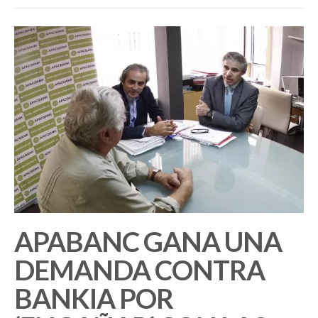
APABANC GANA UNA
DEMANDA CONTRA
BANKIA POR