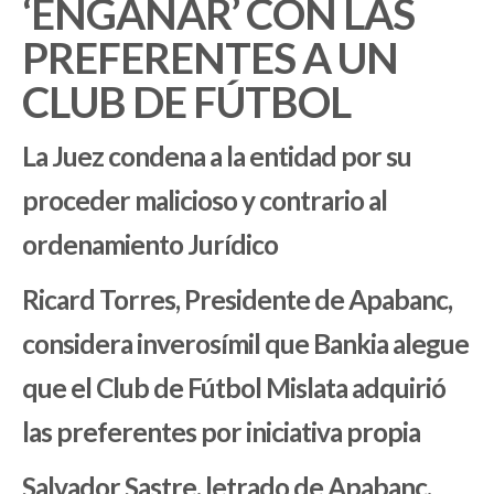
‘ENGAÑAR’ CON LAS
PREFERENTES A UN
CLUB DE FÚTBOL
La Juez condena a la entidad por su
proceder malicioso
y contrario al
ordenamiento Jurídico
Ricard Torres, Presidente de Apabanc,
considera inverosímil que Bankia alegue
que el Club de Fútbol Mislata adquirió
las preferentes por iniciativa propia
Salvador Sastre, letrado de Apabanc,