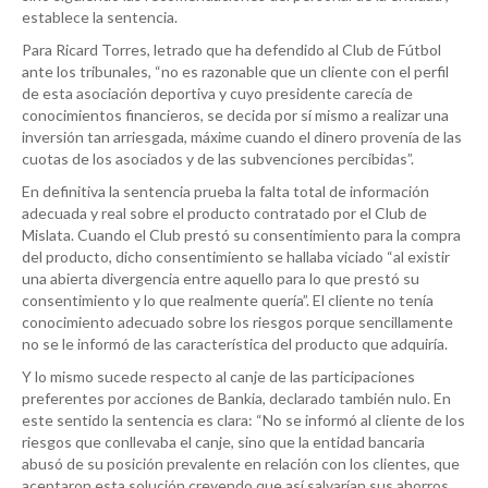
establece la sentencia.
Para Ricard Torres, letrado que ha defendido al Club de Fútbol
ante los tribunales, “no es razonable que un cliente con el perfil
de esta asociación deportiva y cuyo presidente carecía de
conocimientos financieros, se decida por sí mismo a realizar una
inversión tan arriesgada, máxime cuando el dinero provenía de las
cuotas de los asociados y de las subvenciones percibidas”.
En definitiva la sentencia prueba la falta total de información
adecuada y real sobre el producto contratado por el Club de
Mislata. Cuando el Club prestó su consentimiento para la compra
del producto, dicho consentimiento se hallaba viciado “al existir
una abierta divergencia entre aquello para lo que prestó su
consentimiento y lo que realmente quería”. El cliente no tenía
conocimiento adecuado sobre los riesgos porque sencillamente
no se le informó de las característica del producto que adquiría.
Y lo mismo sucede respecto al canje de las participaciones
preferentes por acciones de Bankia, declarado también nulo. En
este sentido la sentencia es clara: “No se informó al cliente de los
riesgos que conllevaba el canje, sino que la entidad bancaria
abusó de su posición prevalente en relación con los clientes, que
aceptaron esta solución creyendo que así salvarían sus ahorros,