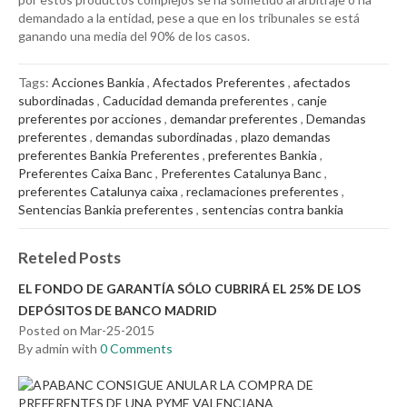
demandado a la entidad, pese a que en los tribunales se está
ganando una media del 90% de los casos.
Tags:
Acciones Bankia
,
Afectados Preferentes
,
afectados
subordinadas
,
Caducidad demanda preferentes
,
canje
preferentes por acciones
,
demandar preferentes
,
Demandas
preferentes
,
demandas subordinadas
,
plazo demandas
preferentes Bankia Preferentes
,
preferentes Bankia
,
Preferentes Caixa Banc
,
Preferentes Catalunya Banc
,
preferentes Catalunya caixa
,
reclamaciones preferentes
,
Sentencias Bankia preferentes
,
sentencias contra bankia
Reteled Posts
EL FONDO DE GARANTÍA SÓLO CUBRIRÁ EL 25% DE LOS
DEPÓSITOS DE BANCO MADRID
Posted on Mar-25-2015
By admin with
0 Comments