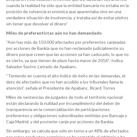
cuando la realidad ha sido que la entidad bancaria no estaba en la
posición de solvencia económica que aparentaba sino en una
verdadera situación de insolvencia, y trataba así de evitar pleitos
sin tener que devolver el dinero”
Miles de preferentistas aún no han demandado
“Aún hay más de 150.000 afectados por preferentes canjeadas
por acciones de Bankia que no han reclamado judicialmente su
dinero porque creen que las acciones ya han caducado, lo que no
es cierto, ya que tienen de plazo hasta marzo de 2016″.-Indica
Salvador Sastre, Letrado de Apabanc.
“Teniendo en cuenta el alto índice de éxito en las demandas, el
dato de afectados que no han acudido a los tribunales llama la
atención”, señala el Presidente de Apabanc, Ricard Torres
Miles de sentencias de juzgados de todo el territorio nacional
están declarando la nulidad por incumplimiento del deber de
transparencia en la comercialización de participaciones
preferentes y obligaciones subordinadas emitidas por Bancaja y
Caja Madrid, y del posterior canje por acciones de Bankia.
Sin embargo, se calcula que sólo en torno a un 48% de afectados
por estos productos complejos se ha sometido al arbitraje o ha