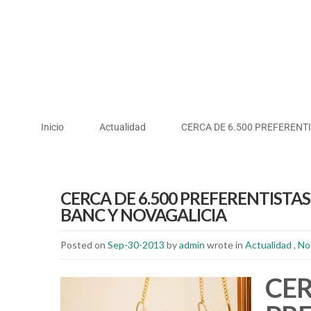
Inicio
Actualidad
CERCA DE 6.500 PREFERENT
CERCA DE 6.500 PREFERENTIST
BANC Y NOVAGALICIA
Posted on
Sep-30-2013
by
admin
wrote in
Actualidad
,
No
CER