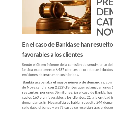
PRE
DE
CA
NO
En el caso de Bankia se han resuelt
favorables a los clientes
Según el último informe de la comisión de seguimiento de l
justicia exactamente 6.487 clientes de productos híbridos
emisiones de instrumentos híbridos.
Bankia acaparaba el mayor número de demandas, con 3
de
Novagalicia, con 2.229
clientes que reclamaban unos 
restantes
, por unos 36 millones. En el caso de Bankia, ha
cuales 163 eran favorables a los clientes; 21, a la entidad 
demandante. En Novagalicia se habían resuelto 244 demandas
se le daba el banco y en 78 casos se resolvían tras el de