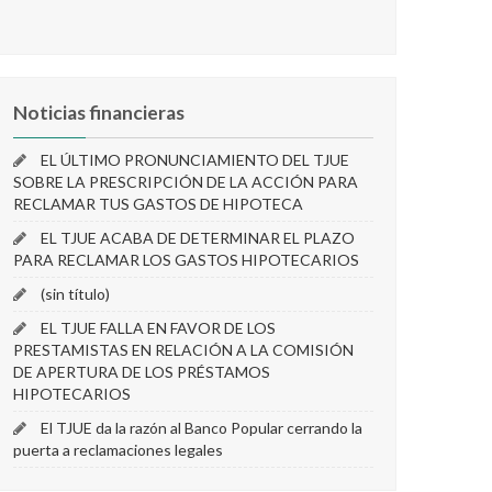
Noticias financieras
EL ÚLTIMO PRONUNCIAMIENTO DEL TJUE
SOBRE LA PRESCRIPCIÓN DE LA ACCIÓN PARA
RECLAMAR TUS GASTOS DE HIPOTECA
EL TJUE ACABA DE DETERMINAR EL PLAZO
PARA RECLAMAR LOS GASTOS HIPOTECARIOS
(sin título)
EL TJUE FALLA EN FAVOR DE LOS
PRESTAMISTAS EN RELACIÓN A LA COMISIÓN
DE APERTURA DE LOS PRÉSTAMOS
HIPOTECARIOS
El TJUE da la razón al Banco Popular cerrando la
puerta a reclamaciones legales