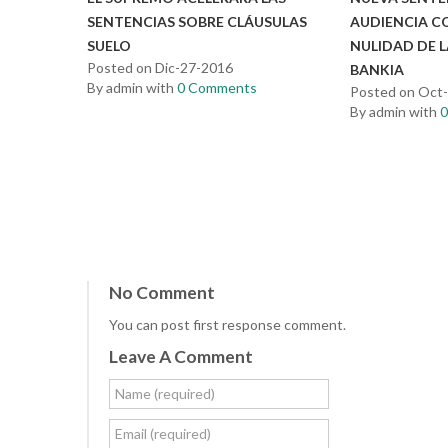
SENTENCIAS SOBRE CLÁUSULAS
AUDIENCIA C
SUELO
NULIDAD DE L
Posted on Dic-27-2016
BANKIA
By admin with
0 Comments
Posted on Oct
By admin with
No Comment
You can post first response comment.
Leave A Comment
Name (required)
Email (required)