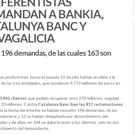
FERENTISTAS
MANDAN A BANKIA,
TALUNYA BANC Y
VAGALICIA
o 196 demandas, de las cuales 163 son
as preferentes, hasta el pasado 19 de julio habían acudido a la
 de las tres entidades, que vendieron 9.772 millones de euros en
.441 clientes
que pedían recuperar unos 270 millones, seguida
130 millones. Contra
Catalunya Banc iban las 817
reclamaciones
sta la fecha del informe se habían resuelto 196 demandas, de las
financiera; y 12 se habían finiquitado por desestimiento del
 y de ellas, en 164 se daba la razón a los clientes, sólo en dos
sestimiento del demandante.