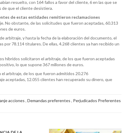
ían resuelto, con 164 fallos a favor del cliente, 6 en las que se
 de que el cliente desistiera.
ientes de estas entidades remitieron reclamaciones
raje. No obstante, de las solicitudes que fueron aceptadas, 60.313
lones de euros.
de arbitraje, y hasta la fecha de la elaboración del documento, el
por 78.114 titulares. De ellas, 4.268 clientes ya han recibido un
 híbridos solicitaron el arbitraje, de los que fueron aceptadas
 positivo, lo que supone 367 millones de euros.
 el arbitraje, de los que fueron admitidos 20.276
raje aceptadas, 12.055 clientes han recuperado su dinero, que
anje acciones
,
Demandas preferentes
,
Perjudicados Preferentes
NCIA DE LA