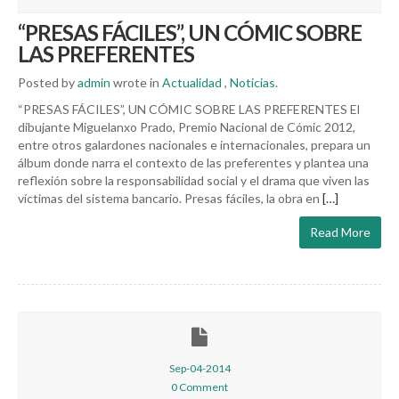
“PRESAS FÁCILES”, UN CÓMIC SOBRE
LAS PREFERENTES
Posted by
admin
wrote in
Actualidad
,
Noticias
.
“PRESAS FÁCILES”, UN CÓMIC SOBRE LAS PREFERENTES El
dibujante Miguelanxo Prado, Premio Nacional de Cómic 2012,
entre otros galardones nacionales e internacionales, prepara un
álbum donde narra el contexto de las preferentes y plantea una
reflexión sobre la responsabilidad social y el drama que viven las
víctimas del sistema bancario. Presas fáciles, la obra en
[…]
Read More
Sep-04-2014
0 Comment