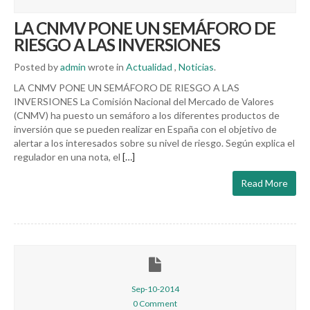
LA CNMV PONE UN SEMÁFORO DE
RIESGO A LAS INVERSIONES
Posted by
admin
wrote in
Actualidad
,
Noticias
.
LA CNMV PONE UN SEMÁFORO DE RIESGO A LAS
INVERSIONES La Comisión Nacional del Mercado de Valores
(CNMV) ha puesto un semáforo a los diferentes productos de
inversión que se pueden realizar en España con el objetivo de
alertar a los interesados sobre su nivel de riesgo. Según explica el
regulador en una nota, el
[…]
Read More
Sep-10-2014
0 Comment