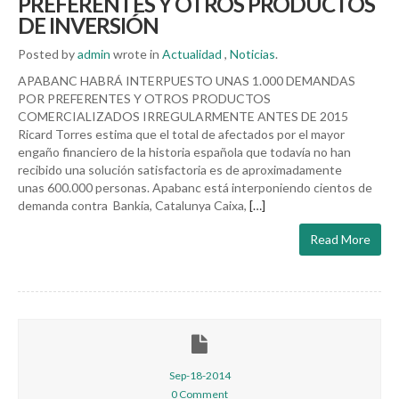
PREFERENTES Y OTROS PRODUCTOS
DE INVERSIÓN
Posted by
admin
wrote in
Actualidad
,
Noticias
.
APABANC HABRÁ INTERPUESTO UNAS 1.000 DEMANDAS
POR PREFERENTES Y OTROS PRODUCTOS
COMERCIALIZADOS IRREGULARMENTE ANTES DE 2015
Ricard Torres estima que el total de afectados por el mayor
engaño financiero de la historia española que todavía no han
recibido una solución satisfactoria es de aproximadamente
unas 600.000 personas. Apabanc está interponiendo cientos de
demanda contra Bankia, Catalunya Caixa,
[…]
Read More
Sep-18-2014
0 Comment