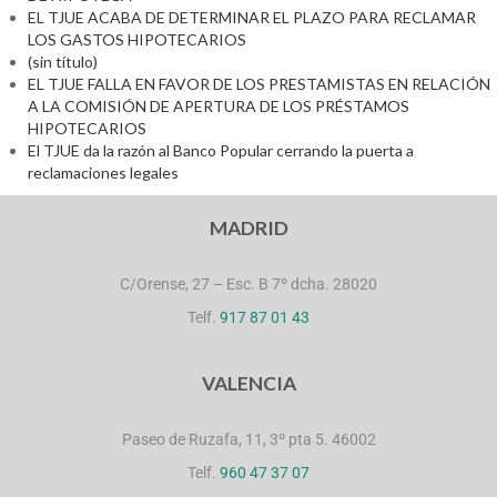
EL TJUE ACABA DE DETERMINAR EL PLAZO PARA RECLAMAR
LOS GASTOS HIPOTECARIOS
(sin título)
EL TJUE FALLA EN FAVOR DE LOS PRESTAMISTAS EN RELACIÓN
A LA COMISIÓN DE APERTURA DE LOS PRÉSTAMOS
HIPOTECARIOS
El TJUE da la razón al Banco Popular cerrando la puerta a
reclamaciones legales
MADRID
C/Orense, 27 – Esc. B 7º dcha. 28020
Telf.
917 87 01 43
VALENCIA
Paseo de Ruzafa, 11, 3º pta 5. 46002
Telf.
960 47 37 07