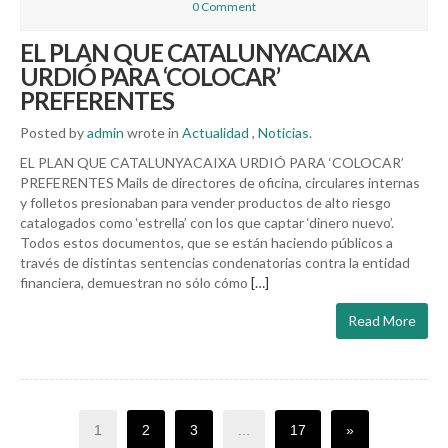
0 Comment
EL PLAN QUE CATALUNYACAIXA
URDIÓ PARA ‘COLOCAR’
PREFERENTES
Posted by
admin
wrote in
Actualidad
,
Noticias
.
EL PLAN QUE CATALUNYACAIXA URDIÓ PARA ‘COLOCAR’
PREFERENTES Mails de directores de oficina, circulares internas
y folletos presionaban para vender productos de alto riesgo
catalogados como ‘estrella’ con los que captar ‘dinero nuevo’.
Todos estos documentos, que se están haciendo públicos a
través de distintas sentencias condenatorias contra la entidad
financiera, demuestran no sólo cómo
[…]
Read More
1
2
3
...
17
»