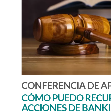
CONFERENCIA DE A
CÓMO PUEDO RECUP
ACCIONES DE BANK