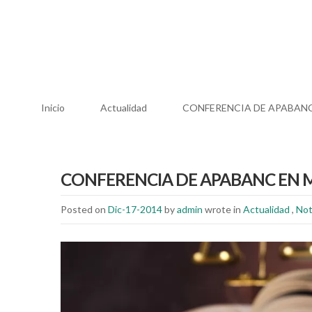
Inicio
Actualidad
CONFERENCIA DE APABANC
CONFERENCIA DE APABANC EN M
Posted on
Dic-17-2014
by
admin
wrote in
Actualidad
,
Not