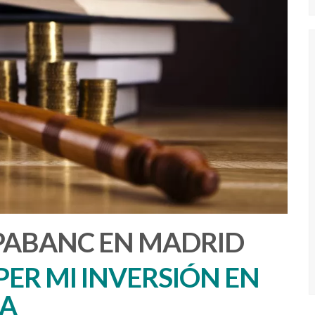
PABANC EN MADRID
ER MI INVERSIÓN EN
IA