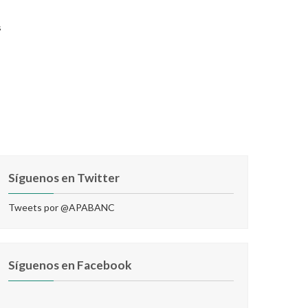
s
Síguenos en Twitter
Tweets por @APABANC
Síguenos en Facebook