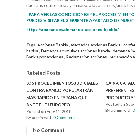
nuestras conferencias y sumarse a las acciones judicia
PARA VER LAS CONDICIONES Y EL PROCEDIMIENT
PUEDES VISITAR EL SIGUIENTE APARTADO DE NUES
https://apabanc.es/demanda-acciones-bankia/
Tags:
Acciones Bankia
,
afectados acciones Bankia
,
confer
bankia
,
Demanda acumulada acciones bankia
,
demanda ind
Bankia por acciones
,
Reclamación acciones
,
reclamación 
Reteled Posts
LOS PROCEDIMIENTOS JUDICIALES
CAIXA CATAL
CONTRA BANCO POPULAR IRÁN
PREFERENTE
MÁS RÁPIDO EN ESPAÑA QUE
PRODUCTO S
Posted on Sep
ANTE EL TJ EUROPEO
By admin with
Posted on Ene-11-2018
By admin with
0 Comments
No Comment