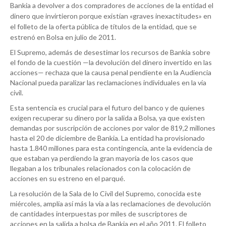
Bankia a devolver a dos compradores de acciones de la entidad el
dinero que invirtieron porque existían «graves inexactitudes» en
el folleto de la oferta pública de títulos de la entidad, que se
estrenó en Bolsa en julio de 2011.
El Supremo, además de desestimar los recursos de Bankia sobre
el fondo de la cuestión —la devolución del dinero invertido en las
acciones— rechaza que la causa penal pendiente en la Audiencia
Nacional pueda paralizar las reclamaciones individuales en la vía
civil.
Esta sentencia es crucial para el futuro del banco y de quienes
exigen recuperar su dinero por la salida a Bolsa, ya que existen
demandas por suscripción de acciones por valor de 819,2 millones
hasta el 20 de diciembre de Bankia. La entidad ha provisionado
hasta 1.840 millones para esta contingencia, ante la evidencia de
que estaban ya perdiendo la gran mayoría de los casos que
llegaban a los tribunales relacionados con la colocación de
acciones en su estreno en el parqué.
La resolución de la Sala de lo Civil del Supremo, conocida este
miércoles, amplía así más la vía a las reclamaciones de devolución
de cantidades interpuestas por miles de suscriptores de
acciones en la salida a bolsa de Bankia en el año 2011. El folleto