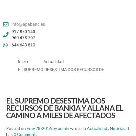
info@apabanc.es
917 870 143
960 473 707
644 643 810
Inicio
Actualidad
EL SUPREMO DESESTIMA DOS RECURSOS DE
EL SUPREMO DESESTIMA DOS
RECURSOS DE BANKIA Y ALLANA EL
CAMINO A MILES DE AFECTADOS
Posted on
Ene-28-2016
by
admin
wrote in
Actualidad
,
Noticias
.It
has
0 Comment
.