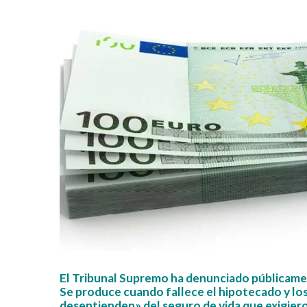
El Tribunal Supremo ha denunciado públicamen
Se produce cuando fallece el hipotecado y lo
desentienden» del seguro de vida que exigieron