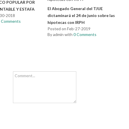
CO POPULAR POR
El Abogado General del TJUE
NTABLE Y ESTAFA
-30-2018
dictaminará el 24 de junio sobre las
0 Comments
hipotecas con IRPH
Posted on Feb-27-2019
By admin with
0 Comments
Comment...