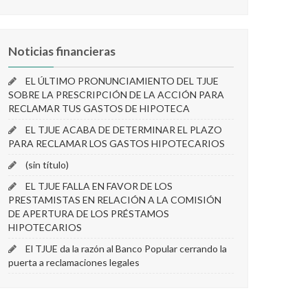
Noticias financieras
EL ÚLTIMO PRONUNCIAMIENTO DEL TJUE
SOBRE LA PRESCRIPCIÓN DE LA ACCIÓN PARA
RECLAMAR TUS GASTOS DE HIPOTECA
EL TJUE ACABA DE DETERMINAR EL PLAZO
PARA RECLAMAR LOS GASTOS HIPOTECARIOS
(sin título)
EL TJUE FALLA EN FAVOR DE LOS
PRESTAMISTAS EN RELACIÓN A LA COMISIÓN
DE APERTURA DE LOS PRÉSTAMOS
HIPOTECARIOS
El TJUE da la razón al Banco Popular cerrando la
puerta a reclamaciones legales