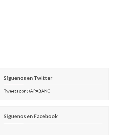
s
Síguenos en Twitter
Tweets por @APABANC
Síguenos en Facebook