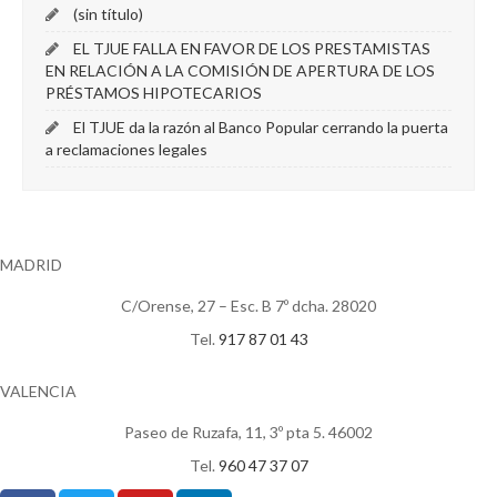
(sin título)
EL TJUE FALLA EN FAVOR DE LOS PRESTAMISTAS
EN RELACIÓN A LA COMISIÓN DE APERTURA DE LOS
PRÉSTAMOS HIPOTECARIOS
El TJUE da la razón al Banco Popular cerrando la puerta
a reclamaciones legales
MADRID
C/Orense, 27 – Esc. B 7º dcha. 28020
Tel.
917 87 01 43
VALENCIA
Paseo de Ruzafa, 11, 3º pta 5. 46002
Tel.
960 47 37 07