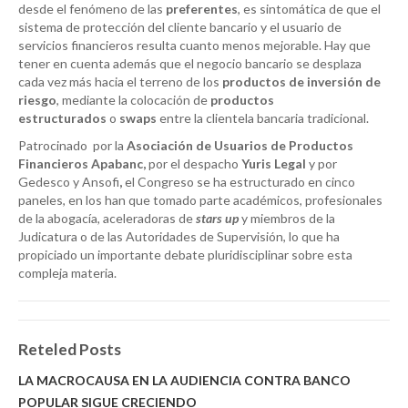
desde el fenómeno de las
preferentes
, es sintomática de que el
sistema de protección del cliente bancario y el usuario de
servicios financieros resulta cuanto menos mejorable. Hay que
tener en cuenta además que el negocio bancario se desplaza
cada vez más hacia el terreno de los
productos de inversión de
riesgo
, mediante la colocación de
productos
estructurados
o
swaps
entre la clientela bancaria tradicional.
Patrocinado por la
Asociación de Usuarios de Productos
Financieros Apabanc,
por el despacho
Yuris Legal
y por
Gedesco y Ansofi
,
el Congreso se ha estructurado en cinco
paneles, en los han que tomado parte académicos, profesionales
de la abogacía, aceleradoras de
stars up
y miembros de la
Judicatura o de las Autoridades de Supervisión, lo que ha
propiciado un importante debate pluridisciplinar sobre esta
compleja materia.
Reteled Posts
LA MACROCAUSA EN LA AUDIENCIA CONTRA BANCO
POPULAR SIGUE CRECIENDO