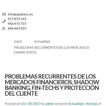
info@apabanc.es
917 870 143
960 473 707
644 643 810
Inicio
Actualidad
PROBLEMAS RECURRENTES DE LOS MERCADOS
FINANCIEROS,
PROBLEMAS RECURRENTES DE LOS
MERCADOS FINANCIEROS, SHADOW
BANKING, FIN-TECHS Y PROTECCIÓN
DEL CLIENTE
Posted on
Oct-30-2017
by
admin
wrote in
Actualidad
,
Noticias
.It