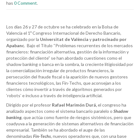
has
0 Comment
.
Los días 26 y 27 de octubre se ha celebrado en la Bolsa de
Valencia el 1º Congreso Internacional de Derecho Bancario,
organizado por la
Universitat de València
y
patrocinado por
Apabanc
. Bajo el Título “Problemas recurrentes de los mercados
financieros: financiación alternativa, gestión de la información y
protección del cliente” se han abordado cuestiones como el
shadow banking o banca en la sombra, la creciente litigiosidad por
la comercialización irregular de productos financieros, la
persecución del fraude fiscal o la aparición de nuevos gestores
financieros tecnológicos, las Fin-Techs, que aconsejan a los
clientes cómo invertir a través de algoritmos generados por
‘robots’ e incluso a través de inteligencia artificial.
Dirigido por el profesor
Rafael Marimón Durá,
el congreso ha
analizado aspectos como el sistema bancario paralelo o
Shadow
banking
, que actúa como fuente de riesgos sistémicos, pero que
coadyuva a la generación de sistemas alternativos de financiación
empresarial. También se ha abordado el auge de las
denominadas
Fin-Techs
, nuevos operadores que, con una base