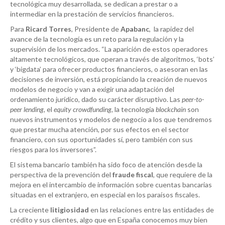
tecnológica muy desarrollada, se dedican a prestar o a
intermediar en la prestación de servicios financieros.
Para
Ricard Torres
, Presidente de
Apabanc
, la rapidez del
avance de la tecnología es un reto para la regulación y la
supervisión de los mercados. “La aparición de estos operadores
altamente tecnológicos, que operan a través de algoritmos, ‘bots’
y ‘bigdata’ para ofrecer productos financieros, o asesoran en las
decisiones de inversión, está propiciando la creación de nuevos
modelos de negocio y van a exigir una adaptación del
ordenamiento jurídico, dado su carácter disruptivo. Las
peer-to-
peer
lending,
el
equity crowdfunding,
la tecnología
blockchain
son
nuevos instrumentos y modelos de negocio a los que tendremos
que prestar mucha atención, por sus efectos en el sector
financiero, con sus oportunidades sí, pero también con sus
riesgos para los inversores”.
El sistema bancario también ha sido foco de atención desde la
perspectiva de la prevención del
fraude fiscal
, que requiere de la
mejora en el intercambio de información sobre cuentas bancarias
situadas en el extranjero, en especial en los paraísos fiscales.
La creciente
litigiosidad
en las relaciones entre las entidades de
crédito y sus clientes, algo que en España conocemos muy bien