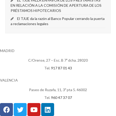
EL TJUE FALLA EN FAVOR DE LOS PRESTAMISTAS
EN RELACIÓN A LA COMISIÓN DE APERTURA DE LOS
PRÉSTAMOS HIPOTECARIOS
El TJUE da la razón al Banco Popular cerrando la puerta
a reclamaciones legales
MADRID
C/Orense, 27 – Esc. B 7º dcha. 28020
Tel.
917 87 01 43
VALENCIA
Paseo de Ruzafa, 11, 3º pta 5. 46002
Tel.
960 47 37 07