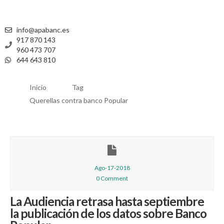
info@apabanc.es
917 870 143
960 473 707
644 643 810
Inicio
Tag
Querellas contra banco Popular
Ago-17-2018
0 Comment
La Audiencia retrasa hasta septiembre
la publicación de los datos sobre Banco