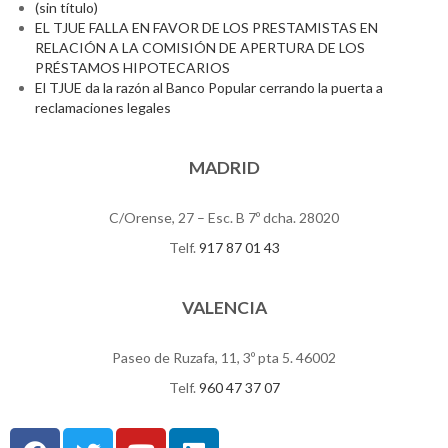
(sin título)
EL TJUE FALLA EN FAVOR DE LOS PRESTAMISTAS EN
RELACIÓN A LA COMISIÓN DE APERTURA DE LOS
PRÉSTAMOS HIPOTECARIOS
El TJUE da la razón al Banco Popular cerrando la puerta a
reclamaciones legales
MADRID
C/Orense, 27 – Esc. B 7º dcha. 28020
Telf.
917 87 01 43
VALENCIA
Paseo de Ruzafa, 11, 3º pta 5. 46002
Telf.
960 47 37 07