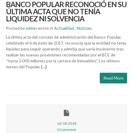
BANCO POPULAR RECONOCIÓ EN SU
ÚLTIMA ACTA QUE NO TENÍA
LIQUIDEZ NI SOLVENCIA
Posted by
admin
wrote in
Actualidad
,
Noticias
.
La última acta del consejo de administración del Banco Popular,
celebrado el 6 de junio de 2017, reconocía que la entidad no tenía
liquidez para seguir operando y admitía que sería insolvente tras
realizar las nuevas provisiones recomendadas por el BCE de
“hasta 3.000 millones por la cartera de inmuebles”. Los últimos
meses del Popular,
[…]
Read More
Jul-18-2018
0 Comment