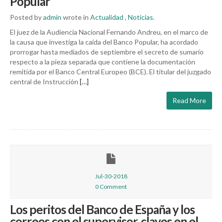
Popular
Posted by
admin
wrote in
Actualidad
,
Noticias
.
El juez de la Audiencia Nacional Fernando Andreu, en el marco de
la causa que investiga la caída del Banco Popular, ha acordado
prorrogar hasta mediados de septiembre el secreto de sumario
respecto a la pieza separada que contiene la documentación
remitida por el Banco Central Europeo (BCE). El titular del juzgado
central de Instrucción
[…]
Read More
Jul-30-2018
0 Comment
Los peritos del Banco de España y los
correos con el supervisor, claves en el