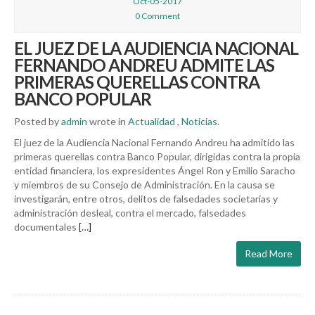
Oct-05-2017
0 Comment
EL JUEZ DE LA AUDIENCIA NACIONAL
FERNANDO ANDREU ADMITE LAS
PRIMERAS QUERELLAS CONTRA
BANCO POPULAR
Posted by
admin
wrote in
Actualidad
,
Noticias
.
El juez de la Audiencia Nacional Fernando Andreu ha admitido las
primeras querellas contra Banco Popular, dirigidas contra la propia
entidad financiera, los expresidentes Ángel Ron y Emilio Saracho
y miembros de su Consejo de Administración. En la causa se
investigarán, entre otros, delitos de falsedades societarias y
administración desleal, contra el mercado, falsedades
documentales
[…]
Read More