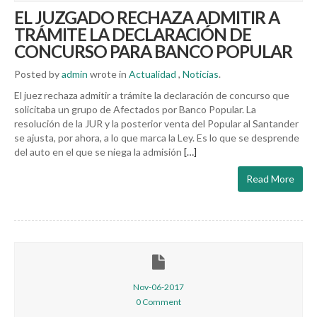
EL JUZGADO RECHAZA ADMITIR A
TRÁMITE LA DECLARACIÓN DE
CONCURSO PARA BANCO POPULAR
Posted by
admin
wrote in
Actualidad
,
Noticias
.
El juez rechaza admitir a trámite la declaración de concurso que
solicitaba un grupo de Afectados por Banco Popular. La
resolución de la JUR y la posterior venta del Popular al Santander
se ajusta, por ahora, a lo que marca la Ley. Es lo que se desprende
del auto en el que se niega la admisión
[…]
Read More
Nov-06-2017
0 Comment