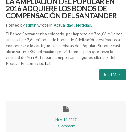
LA AMPLIACION DEL POPULAR EN
2016 ADQUIERE LOS BONOS DE
COMPENSACIÓN DEL SANTANDER
Posted by
admin
wrote in
Actualidad
,
Noticias
.
El Banco Santander ha colocado, por importe de 764,03 millones,
un total de 7,64 millones de bonos de fidelización destinados a
compensar a los antiguos accionistas del Popular. Supone casi
alcanzar un 78% del máximo previsto en el plan que lanzó la
entidad de Ana Botín para compensar a algunos clientes del
Popular En concreto,
[…]
Read More
Nov-14-2017
0 Comment