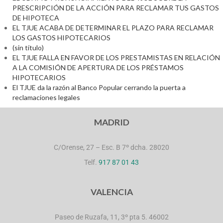
PRESCRIPCIÓN DE LA ACCIÓN PARA RECLAMAR TUS GASTOS
DE HIPOTECA
EL TJUE ACABA DE DETERMINAR EL PLAZO PARA RECLAMAR
LOS GASTOS HIPOTECARIOS
(sin título)
EL TJUE FALLA EN FAVOR DE LOS PRESTAMISTAS EN RELACIÓN
A LA COMISIÓN DE APERTURA DE LOS PRÉSTAMOS
HIPOTECARIOS
El TJUE da la razón al Banco Popular cerrando la puerta a
reclamaciones legales
MADRID
C/Orense, 27 – Esc. B 7º dcha. 28020
Telf.
917 87 01 43
VALENCIA
Paseo de Ruzafa, 11, 3º pta 5. 46002