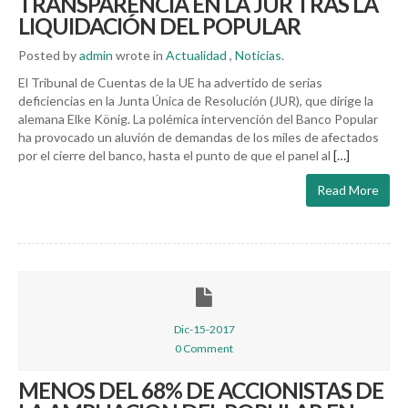
TRANSPARENCIA EN LA JUR TRAS LA
LIQUIDACIÓN DEL POPULAR
Posted by
admin
wrote in
Actualidad
,
Noticias
.
El Tribunal de Cuentas de la UE ha advertido de serias
deficiencias en la Junta Única de Resolución (JUR), que dirige la
alemana Elke König. La polémica intervención del Banco Popular
ha provocado un aluvión de demandas de los miles de afectados
por el cierre del banco, hasta el punto de que el panel al
[…]
Read More
Dic-15-2017
0 Comment
MENOS DEL 68% DE ACCIONISTAS DE