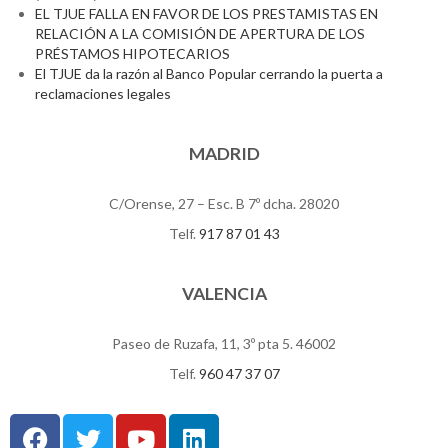
EL TJUE FALLA EN FAVOR DE LOS PRESTAMISTAS EN
RELACIÓN A LA COMISIÓN DE APERTURA DE LOS
PRÉSTAMOS HIPOTECARIOS
El TJUE da la razón al Banco Popular cerrando la puerta a
reclamaciones legales
MADRID
C/Orense, 27 – Esc. B 7º dcha. 28020
Telf.
917 87 01 43
VALENCIA
Paseo de Ruzafa, 11, 3º pta 5. 46002
Telf.
960 47 37 07