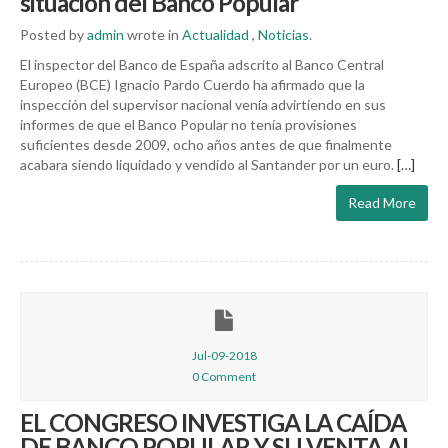
situación del Banco Popular
Posted by
admin
wrote in
Actualidad
,
Noticias
.
El inspector del Banco de España adscrito al Banco Central
Europeo (BCE) Ignacio Pardo Cuerdo ha afirmado que la
inspección del supervisor nacional venía advirtiendo en sus
informes de que el Banco Popular no tenía provisiones
suficientes desde 2009, ocho años antes de que finalmente
acabara siendo liquidado y vendido al Santander por un euro.
[…]
Read More
Jul-09-2018
0 Comment
EL CONGRESO INVESTIGA LA CAÍDA
DE BANCO POPULAR Y SU VENTA AL