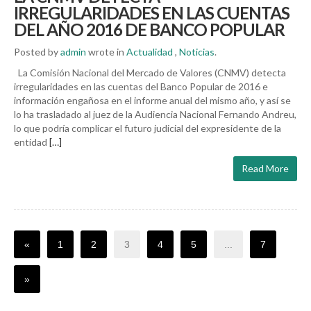
IRREGULARIDADES EN LAS CUENTAS
DEL AÑO 2016 DE BANCO POPULAR
Posted by
admin
wrote in
Actualidad
,
Noticias
.
La Comisión Nacional del Mercado de Valores (CNMV) detecta
irregularidades en las cuentas del Banco Popular de 2016 e
información engañosa en el informe anual del mismo año, y así se
lo ha trasladado al juez de la Audiencia Nacional Fernando Andreu,
lo que podría complicar el futuro judicial del expresidente de la
entidad
[…]
Read More
«
1
2
3
4
5
...
7
»