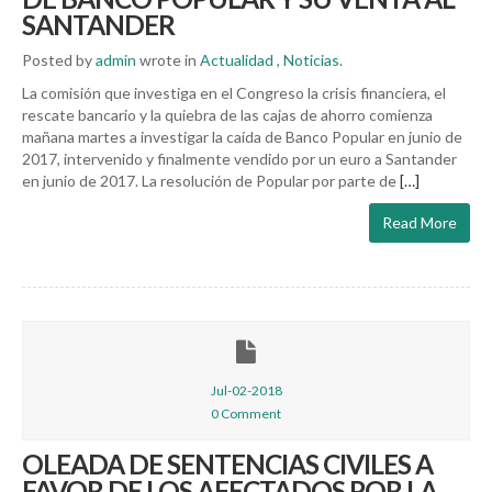
SANTANDER
Posted by
admin
wrote in
Actualidad
,
Noticias
.
La comisión que investiga en el Congreso la crisis financiera, el
rescate bancario y la quiebra de las cajas de ahorro comienza
mañana martes a investigar la caída de Banco Popular en junio de
2017, intervenido y finalmente vendido por un euro a Santander
en junio de 2017. La resolución de Popular por parte de
[…]
Read More
Jul-02-2018
0 Comment
OLEADA DE SENTENCIAS CIVILES A
FAVOR DE LOS AFECTADOS POR LA