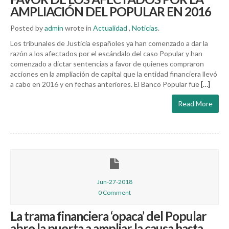
AMPLIACIÓN DEL POPULAR EN 2016
Posted by
admin
wrote in
Actualidad
,
Noticias
.
Los tribunales de Justicia españoles ya han comenzado a dar la
razón a los afectados por el escándalo del caso Popular y han
comenzado a dictar sentencias a favor de quienes compraron
acciones en la ampliación de capital que la entidad financiera llevó
a cabo en 2016 y en fechas anteriores. El Banco Popular fue
[…]
Read More
Jun-27-2018
0 Comment
La trama financiera ‘opaca’ del Popular
abre la puerta a ampliar la causa hasta