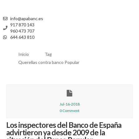
info@apabanc.es
917 870 143
960 473 707
644 643 810
Inicio
Tag
Querellas contra banco Popular
Jul-16-2018
0 Comment
Los inspectores del Banco de España
advirtieron ya desde 2009 de la