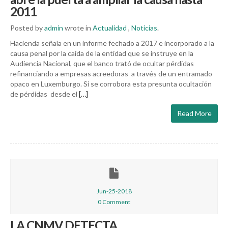
2011
Posted by
admin
wrote in
Actualidad
,
Noticias
.
Hacienda señala en un informe fechado a 2017 e incorporado a la
causa penal por la caída de la entidad que se instruye en la
Audiencia Nacional, que el banco trató de ocultar pérdidas
refinanciando a empresas acreedoras a través de un entramado
opaco en Luxemburgo. Si se corrobora esta presunta ocultación
de pérdidas desde el
[…]
Read More
Jun-25-2018
0 Comment
LA CNMV DETECTA