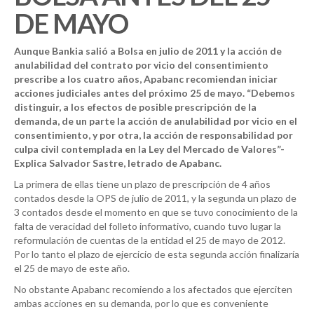
DE MAYO
Aunque Bankia salió a Bolsa en julio de 2011 y la acción de
anulabilidad del contrato por vicio del consentimiento
prescribe a los cuatro años, Apabanc recomiendan iniciar
acciones judiciales antes del próximo 25 de mayo. “Debemos
distinguir, a los efectos de posible prescripción de la
demanda, de un parte la acción de anulabilidad por vicio en el
consentimiento, y por otra, la acción de responsabilidad por
culpa civil contemplada en la Ley del Mercado de Valores”-
Explica Salvador Sastre, letrado de Apabanc.
La primera de ellas tiene un plazo de prescripción de 4 años
contados desde la OPS de julio de 2011, y la segunda un plazo de
3 contados desde el momento en que se tuvo conocimiento de la
falta de veracidad del folleto informativo, cuando tuvo lugar la
reformulación de cuentas de la entidad el 25 de mayo de 2012.
Por lo tanto el plazo de ejercicio de esta segunda acción finalizaría
el 25 de mayo de este año.
No obstante Apabanc recomiendo a los afectados que ejerciten
ambas acciones en su demanda, por lo que es conveniente