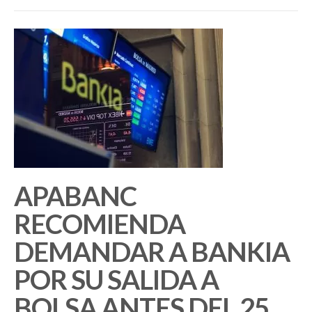
APABANC
RECOMIENDA
DEMANDAR A BANKIA
POR SU SALIDA A
BOLSA ANTES DEL 25