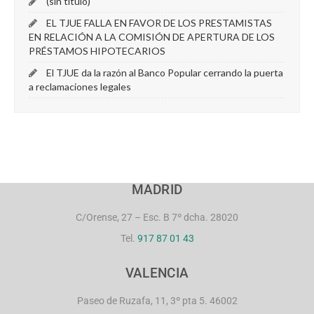
(sin título)
EL TJUE FALLA EN FAVOR DE LOS PRESTAMISTAS
EN RELACIÓN A LA COMISIÓN DE APERTURA DE LOS
PRÉSTAMOS HIPOTECARIOS
El TJUE da la razón al Banco Popular cerrando la puerta
a reclamaciones legales
MADRID
C/Orense, 27 – Esc. B 7º dcha. 28020
Tel.
917 87 01 43
VALENCIA
Paseo de Ruzafa, 11, 3º pta 5. 46002