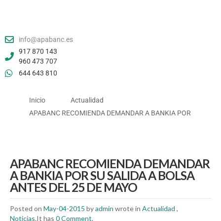
info@apabanc.es
917 870 143
960 473 707
644 643 810
Inicio
Actualidad
APABANC RECOMIENDA DEMANDAR A BANKIA POR
APABANC RECOMIENDA DEMANDAR
A BANKIA POR SU SALIDA A BOLSA
ANTES DEL 25 DE MAYO
Posted on
May-04-2015
by
admin
wrote in
Actualidad
,
Noticias
.It has
0 Comment
.