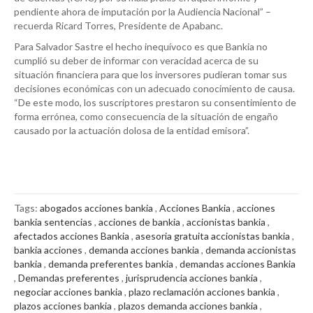
pendiente ahora de imputación por la Audiencia Nacional” –
recuerda Ricard Torres, Presidente de Apabanc.
Para Salvador Sastre el hecho inequívoco es que Bankia no
cumplió su deber de informar con veracidad acerca de su
situación financiera para que los inversores pudieran tomar sus
decisiones económicas con un adecuado conocimiento de causa.
“De este modo, los suscriptores prestaron su consentimiento de
forma errónea, como consecuencia de la situación de engaño
causado por la actuación dolosa de la entidad emisora”.
Tags:
abogados acciones bankia
,
Acciones Bankia
,
acciones
bankia sentencias
,
acciones de bankia
,
accionistas bankia
,
afectados acciones Bankia
,
asesoria gratuita accionistas bankia
,
bankia acciones
,
demanda acciones bankia
,
demanda accionistas
bankia
,
demanda preferentes bankia
,
demandas acciones Bankia
,
Demandas preferentes
,
jurisprudencia acciones bankia
,
negociar acciones bankia
,
plazo reclamación acciones bankia
,
plazos acciones bankia
,
plazos demanda acciones bankia
,