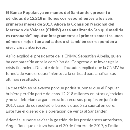
El Banco Popular, ya en manos del Santander, presentó
pérdidas de 12.218 millones correspondientes a los seis
primeros meses de 2017. Ahora la Comisión Nacional del
Mercado de Valores (CNMV) está analizando “en qué medida
es razonable” imputar íntegramente al primer semestre unos
números rojos tan abultados o si también corresponden a
ejercicios anteriores.
Así lo explicó el presidente de la CNMV, Sebastián Albella, quien
ha comparecido ante la comisión del Congreso que investiga la
crisis financiera. Delante de los diputados explicó que la CNMV ha
formulado varios requerimientos a la entidad para analizar sus
últimos resultados.
La cuestión es relevante porque podría suponer que el Popular
hubiera perdido parte de esos 12.218 millones en otros ejercicios
y no se deberían cargar contra los recursos propios en junio de
2017, cuando se resolvió el banco y quedó su capital en cero.
Este fue el diseño de la operación de venta al Santander.
Además, supone revisar la gestión de los presidentes anteriores,
Ángel Ron, que estuvo hasta el 20 de febrero de 2017, y Emilio