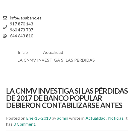
info@apabanc.es
917 870 143
960 473 707
644 643 810
Inicio
Actualidad
LA CNMV INVESTIGA SI LAS PÉRDIDAS
LA CNMV INVESTIGA SI LAS PÉRDIDAS
DE 2017 DE BANCO POPULAR
DEBIERON CONTABILIZARSE ANTES
Posted on
Ene-15-2018
by
admin
wrote in
Actualidad
,
Noticias
.It
has
0 Comment
.