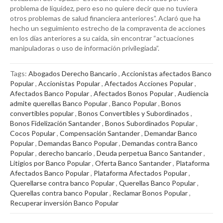
problema de liquidez, pero eso no quiere decir que no tuviera
otros problemas de salud financiera anteriores”. Aclaró que ha
hecho un seguimiento estrecho de la compraventa de acciones
en los días anteriores a su caída, sin encontrar “actuaciones
manipuladoras o uso de información privilegiada”.
Tags:
Abogados Derecho Bancario
,
Accionistas afectados Banco
Popular
,
Accionistas Popular
,
Afectados Acciones Popular
,
Afectados Banco Popular
,
Afectados Bonos Popular
,
Audiencia
admite querellas Banco Popular
,
Banco Popular
,
Bonos
convertibles popular
,
Bonos Convertibles y Subordinados
,
Bonos Fidelización Santander
,
Bonos Subordinados Popular
,
Cocos Popular
,
Compensación Santander
,
Demandar Banco
Popular
,
Demandas Banco Popular
,
Demandas contra Banco
Popular
,
derecho bancario
,
Deuda perpetua Banco Santander
,
Litigios por Banco Popular
,
Oferta Banco Santander
,
Plataforma
Afectados Banco Popular
,
Plataforma Afectados Popular
,
Querellarse contra banco Popular
,
Querellas Banco Popular
,
Querellas contra banco Popular
,
Reclamar Bonos Popular
,
Recuperar inversión Banco Popular