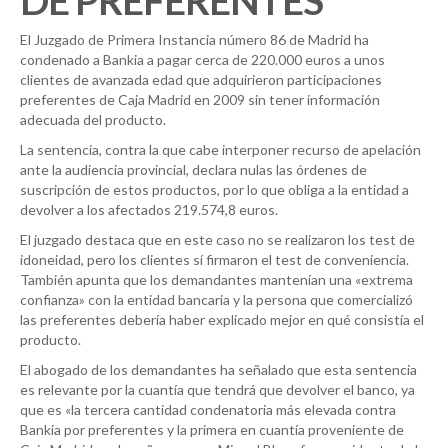
DE PREFERENTES
El Juzgado de Primera Instancia número 86 de Madrid ha
condenado a Bankia a pagar cerca de 220.000 euros a unos
clientes de avanzada edad que adquirieron participaciones
preferentes de Caja Madrid en 2009 sin tener información
adecuada del producto.
La sentencia, contra la que cabe interponer recurso de apelación
ante la audiencia provincial, declara nulas las órdenes de
suscripción de estos productos, por lo que obliga a la entidad a
devolver a los afectados 219.574,8 euros.
El juzgado destaca que en este caso no se realizaron los test de
idoneidad, pero los clientes sí firmaron el test de conveniencia.
También apunta que los demandantes mantenían una «extrema
confianza» con la entidad bancaria y la persona que comercializó
las preferentes debería haber explicado mejor en qué consistía el
producto.
El abogado de los demandantes ha señalado que esta sentencia
es relevante por la cuantía que tendrá que devolver el banco, ya
que es «la tercera cantidad condenatoria más elevada contra
Bankia por preferentes y la primera en cuantía proveniente de