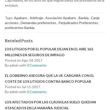
Caja Madrid, en los años en que Miguel Blesa fue presidente de la
entidad».
Tags:
Apabanc
,
Arbitraje
,
Asociación Apabanc
,
Bankia
,
Canje
acciones
,
Demandas preferentes
,
Perjudicados Preferentes
,
preferentes Bankia
Reteled Posts
LOS LITIGIOS POR EL POPULAR DEJAN EN EL AIRE 162
MILLONES EN SEGUROS DE IMPAGO
Posted on Ago-24-2017
By admin with
0 Comments
EL GOBIERNO ASEGURA QUE LA UE CARGARÁ CON EL
COSTE DE LOS LITIGIOS CONTRA BANCO POPULAR
Posted on Jul-11-2017
By admin with
0 Comments
LOS AFECTADOS POR LAS CLÁUSULAS SUELO QUEDAN
ATASCADOS EN LA MARAÑA JUDICIAL