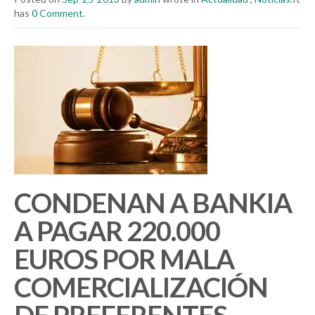
has
0 Comment
.
CONDENAN A BANKIA
A PAGAR 220.000
EUROS POR MALA
COMERCIALIZACIÓN