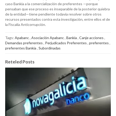
caso Bankia a la comercialización de preferentes —porque
pensaban que ese proceso es inseparable de la posterior quiebra
de la entidad—tiene pendiente todavía resolver sobre otros
recursos presentados contra esta investigación, entre ellos el de
la Fiscalía Anticorrupción.
Tags:
Apabanc
,
Asociación Apabanc
,
Bankia
,
Canje acciones
,
Demandas preferentes
,
Perjudicados Preferentes
,
preferentes
,
preferentes Bankia
,
Subordinadas
Reteled Posts