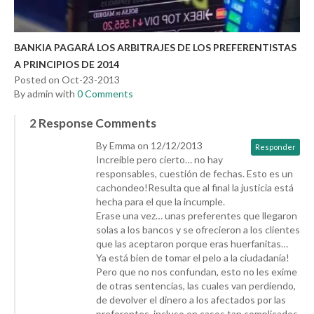
BANKIA PAGARÁ LOS ARBITRAJES DE LOS PREFERENTISTAS
A PRINCIPIOS DE 2014
Posted on Oct-23-2013
By admin with
0 Comments
2 Response Comments
By Emma on 12/12/2013
Responder
Increíble pero cierto… no hay
responsables, cuestión de fechas. Esto es un
cachondeo!Resulta que al final la justicia está
hecha para el que la incumple.
Erase una vez… unas preferentes que llegaron
solas a los bancos y se ofrecieron a los clientes
que las aceptaron porque eras huerfanitas…
Ya está bien de tomar el pelo a la ciudadanía!
Pero que no nos confundan, esto no les exime
de otras sentencias, las cuales van perdiendo,
de devolver el dinero a los afectados por las
preferentes, incluso en casos tan complicados