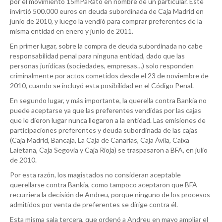
por el movimiento 15mPaRato en nombre de un particular. Este
invirtió 500.000 euros en deuda subordinada de Caja Madrid en
junio de 2010, y luego la vendió para comprar preferentes de la
misma entidad en enero y junio de 2011.
En primer lugar, sobre la compra de deuda subordinada no cabe
responsabilidad penal para ninguna entidad, dado que las
personas jurídicas (sociedades, empresas…) solo responden
criminalmente por actos cometidos desde el 23 de noviembre de
2010, cuando se incluyó esta posibilidad en el Código Penal.
En segundo lugar, y más importante, la querella contra Bankia no
puede aceptarse ya que las preferentes vendidas por las cajas
que le dieron lugar nunca llegaron a la entidad. Las emisiones de
participaciones preferentes y deuda subordinada de las cajas
(Caja Madrid, Bancaja, La Caja de Canarias, Caja Ávila, Caixa
Laietana, Caja Segovia y Caja Rioja) se traspasaron a BFA, en julio
de 2010.
Por esta razón, los magistados no consideran aceptable
querellarse contra Bankia, como tampoco aceptaron que BFA
recurriera la decisión de Andreu, porque ninguno de los procesos
admitidos por venta de preferentes se dirige contra él.
Esta misma sala tercera, que ordenó a Andreu en mayo ampliar el