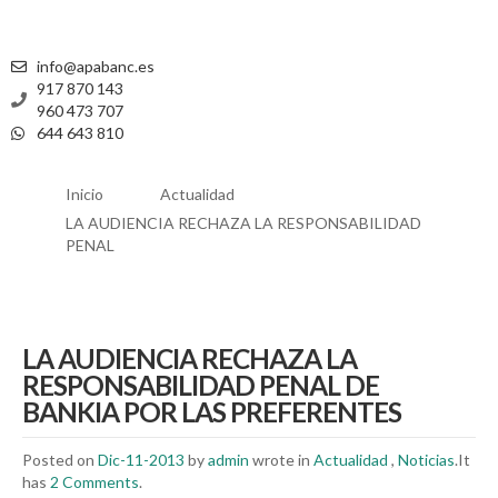
info@apabanc.es
917 870 143
960 473 707
644 643 810
Inicio
Actualidad
LA AUDIENCIA RECHAZA LA RESPONSABILIDAD
PENAL
LA AUDIENCIA RECHAZA LA
RESPONSABILIDAD PENAL DE
BANKIA POR LAS PREFERENTES
Posted on
Dic-11-2013
by
admin
wrote in
Actualidad
,
Noticias
.It
has
2 Comments
.