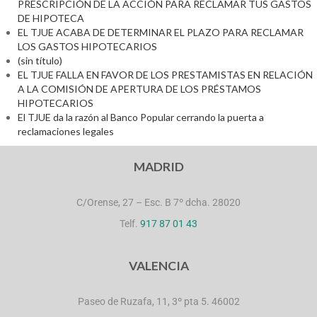
PRESCRIPCIÓN DE LA ACCIÓN PARA RECLAMAR TUS GASTOS
DE HIPOTECA
EL TJUE ACABA DE DETERMINAR EL PLAZO PARA RECLAMAR
LOS GASTOS HIPOTECARIOS
(sin título)
EL TJUE FALLA EN FAVOR DE LOS PRESTAMISTAS EN RELACIÓN
A LA COMISIÓN DE APERTURA DE LOS PRÉSTAMOS
HIPOTECARIOS
El TJUE da la razón al Banco Popular cerrando la puerta a
reclamaciones legales
MADRID
C/Orense, 27 – Esc. B 7º dcha. 28020
Telf.
917 87 01 43
VALENCIA
Paseo de Ruzafa, 11, 3º pta 5. 46002