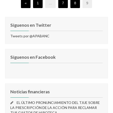
«
1
...
7
8
9
Síguenos en Twitter
Tweets por @APABANC
Síguenos en Facebook
Noticias financieras
EL ÚLTIMO PRONUNCIAMIENTO DEL TJUE SOBRE
LA PRESCRIPCIÓN DE LA ACCIÓN PARA RECLAMAR
TUS GASTOS DE HIPOTECA