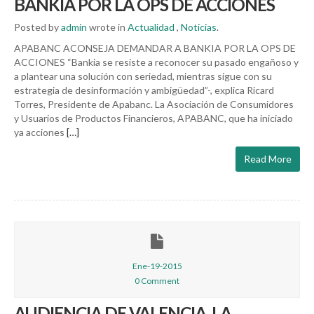
BANKIA POR LA OPS DE ACCIONES
Posted by
admin
wrote in
Actualidad
,
Noticias
.
APABANC ACONSEJA DEMANDAR A BANKIA POR LA OPS DE
ACCIONES “Bankia se resiste a reconocer su pasado engañoso y
a plantear una solución con seriedad, mientras sigue con su
estrategia de desinformación y ambigüedad”-, explica Ricard
Torres, Presidente de Apabanc. La Asociación de Consumidores
y Usuarios de Productos Financieros, APABANC, que ha iniciado
ya acciones
[…]
Read More
Ene-19-2015
0 Comment
AUDIENCIA DE VALENCIA, LA