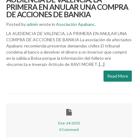
PRIMERA EN ANULAR UNA COMPRA
DE ACCIONES DE BANKIA
Posted by
admin
wrote in
Asociación Apabanc
.
LA AUDIENCIA DE VALENCIA, LA PRIMERA EN ANULAR UNA
COMPRA DE ACCIONES DE BANKIA La asociación de afectados
Apabanc recomienda presentar demandas civiles El tribunal
condena al banco a devolver el dinero a un inversor que compró
en la salida a Bolsa porque la información del folleto era
«incorrecta e inveraz» Artículo de XAVI MORET.
[…]
Read More
Ene-14-2015
0 Comment