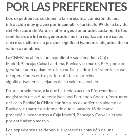
POR LAS PREFERENTES
Los expedientes se deben a la «presunta comisión de una
infracción muy grave» por incumplir el artículo 99 de la Ley de
del Mercado de Valores al «no gestionar adecuadamente los
conflictos de interés generados por la realización de cases
entre sus clientes a precios significativamente alejados de su
valor razonable».
La CNMV ha abierto un expediente sancionador a Caja
Madrid, Bancaja, Caixa Laietana, Bankia y su matriz, BFA, por «no
gestionar adecuadamente los conflictos de interés» en los cases
de operaciones entre preferentistas «a precios
significativamente alejados de su valor razonable».
En una providencia, a la que ha tenido acceso Efe, remitida al
magistrado de la Audiencia Nacional Fernando Andreu, instructor
del ‘caso Bankia’, la CNMV confirma los expedientes abiertos a
Bankia y su matriz e informa de que el pasado 13 de marzo
procedió a incoar otros a Caja Madrid, Bancaja y Caixa Laietana
por este mismo motivo.
Los expedientes se deben a la «presunta comisión de una