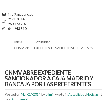
info@apabanc.es
917 870 143
960 473 707
644 643 810
Inicio
Actualidad
CNMV ABRE EXPEDIENTE SANCIONADOR A CAJA
CNMV ABRE EXPEDIENTE
SANCIONADOR A CAJA MADRID Y
BANCAJA POR LAS PREFERENTES
Posted on
Mar-27-2014
by
admin
wrote in
Actualidad
,
Noticias
.It
has
0 Comment
.