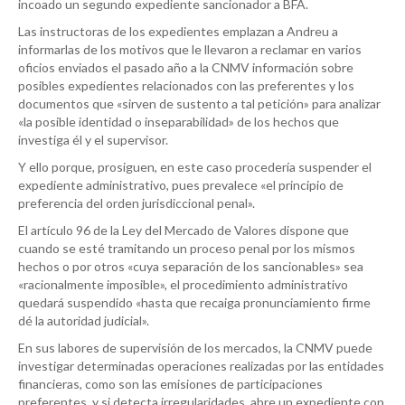
incoado un segundo expediente sancionador a BFA.
Las instructoras de los expedientes emplazan a Andreu a
informarlas de los motivos que le llevaron a reclamar en varios
oficios enviados el pasado año a la CNMV información sobre
posibles expedientes relacionados con las preferentes y los
documentos que «sirven de sustento a tal petición» para analizar
«la posible identidad o inseparabilidad» de los hechos que
investiga él y el supervisor.
Y ello porque, prosiguen, en este caso procedería suspender el
expediente administrativo, pues prevalece «el principio de
preferencia del orden jurisdiccional penal».
El artículo 96 de la Ley del Mercado de Valores dispone que
cuando se esté tramitando un proceso penal por los mismos
hechos o por otros «cuya separación de los sancionables» sea
«racionalmente imposible», el procedimiento administrativo
quedará suspendido «hasta que recaiga pronunciamiento firme
dé la autoridad judicial».
En sus labores de supervisión de los mercados, la CNMV puede
investigar determinadas operaciones realizadas por las entidades
financieras, como son las emisiones de participaciones
preferentes, y si detecta irregularidades, abre un expediente con