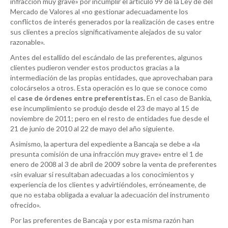
infracción muy grave» por incumplir el artículo 99 de la Ley de del
Mercado de Valores al «no gestionar adecuadamente los
conflictos de interés generados por la realización de cases entre
sus clientes a precios significativamente alejados de su valor
razonable».
Antes del estallido del escándalo de las preferentes, algunos
clientes pudieron vender estos productos gracias a la
intermediación de las propias entidades, que aprovechaban para
colocárselos a otros. Esta operación es lo que se conoce como
el
case de órdenes entre preferentistas.
En el caso de Bankia,
ese incumplimiento se produjo desde el 23 de mayo al 15 de
noviembre de 2011; pero en el resto de entidades fue desde el
21 de junio de 2010 al 22 de mayo del año siguiente.
Asimismo, la apertura del expediente a Bancaja se debe a «la
presunta comisión de una infracción muy grave» entre el 1 de
enero de 2008 al 3 de abril de 2009 sobre la venta de preferentes
«sin evaluar si resultaban adecuadas a los conocimientos y
experiencia de los clientes y advirtiéndoles, erróneamente, de
que no estaba obligada a evaluar la adecuación del instrumento
ofrecido».
Por las preferentes de Bancaja y por esta misma razón han