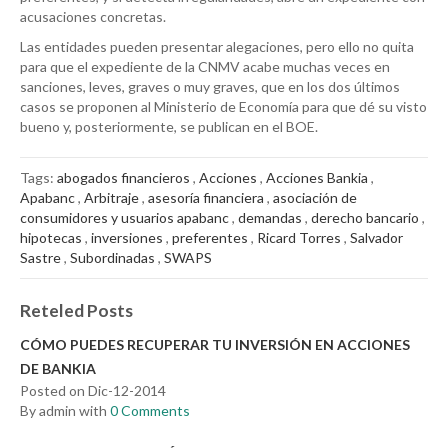
acusaciones concretas.
Las entidades pueden presentar alegaciones, pero ello no quita
para que el expediente de la CNMV acabe muchas veces en
sanciones, leves, graves o muy graves, que en los dos últimos
casos se proponen al Ministerio de Economía para que dé su visto
bueno y, posteriormente, se publican en el BOE.
Tags:
abogados financieros
,
Acciones
,
Acciones Bankia
,
Apabanc
,
Arbitraje
,
asesoría financiera
,
asociación de
consumidores y usuarios apabanc
,
demandas
,
derecho bancario
,
hipotecas
,
inversiones
,
preferentes
,
Ricard Torres
,
Salvador
Sastre
,
Subordinadas
,
SWAPS
Reteled Posts
CÓMO PUEDES RECUPERAR TU INVERSIÓN EN ACCIONES
DE BANKIA
Posted on Dic-12-2014
By admin with
0 Comments