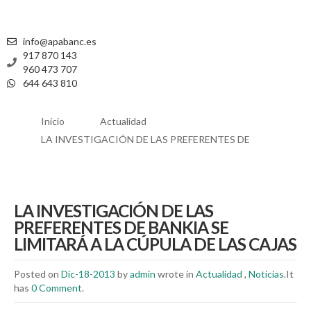
info@apabanc.es
917 870 143
960 473 707
644 643 810
Inicio
Actualidad
LA INVESTIGACIÓN DE LAS PREFERENTES DE
LA INVESTIGACIÓN DE LAS
PREFERENTES DE BANKIA SE
LIMITARÁ A LA CÚPULA DE LAS CAJAS
Posted on
Dic-18-2013
by
admin
wrote in
Actualidad
,
Noticias
.It
has
0 Comment
.