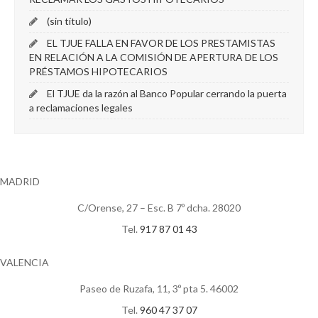
(sin título)
EL TJUE FALLA EN FAVOR DE LOS PRESTAMISTAS
EN RELACIÓN A LA COMISIÓN DE APERTURA DE LOS
PRÉSTAMOS HIPOTECARIOS
El TJUE da la razón al Banco Popular cerrando la puerta
a reclamaciones legales
MADRID
C/Orense, 27 – Esc. B 7º dcha. 28020
Tel.
917 87 01 43
VALENCIA
Paseo de Ruzafa, 11, 3º pta 5. 46002
Tel.
960 47 37 07