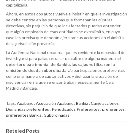
capitalizarla.
Ahora, en estos dos autos vuelve a insistir en que la investigación
se debe centrar en las personas que formaban las cúpulas
directivas, sin perjuicio de que los afectados puedan entender
que algún empleado de esas entidades se extralimitó, en cuyo
caso les precisa que deberán ejercitar sus acciones en el ámbito
de la jurisdicción provincial.
La Audiencia Nacional recuerda que es «evidente la necesidad de
investigar si para paliar, retrasar u ocultar de alguna manera»
el
deterioro patrimonial de Bankia, las cajas «utilizaron la
emisión de deuda subordinada
y/o participaciones preferentes
como una manera de captar activos y disfrazar la situación de
insolvencia» en la que se encontraban, especialmente Caja
Madrid y Bancaja.
Tags:
Apabanc
,
Asociación Apabanc
,
Bankia
,
Canje acciones
,
Demandas preferentes
,
Perjudicados Preferentes
,
preferentes
,
preferentes Bankia
,
Subordinadas
Reteled Posts