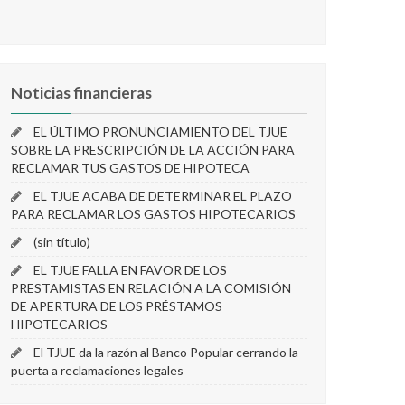
Noticias financieras
EL ÚLTIMO PRONUNCIAMIENTO DEL TJUE
SOBRE LA PRESCRIPCIÓN DE LA ACCIÓN PARA
RECLAMAR TUS GASTOS DE HIPOTECA
EL TJUE ACABA DE DETERMINAR EL PLAZO
PARA RECLAMAR LOS GASTOS HIPOTECARIOS
(sin título)
EL TJUE FALLA EN FAVOR DE LOS
PRESTAMISTAS EN RELACIÓN A LA COMISIÓN
DE APERTURA DE LOS PRÉSTAMOS
HIPOTECARIOS
El TJUE da la razón al Banco Popular cerrando la
puerta a reclamaciones legales