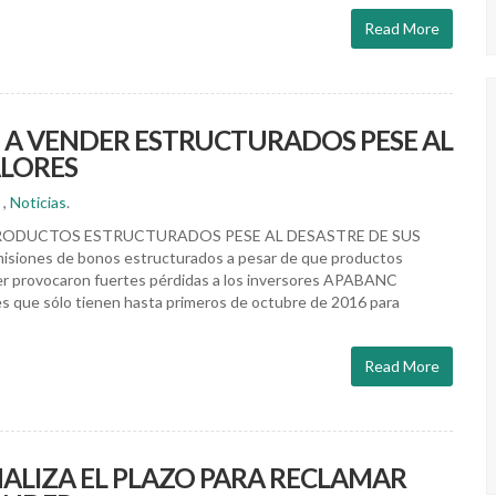
Read More
 A VENDER ESTRUCTURADOS PESE AL
ALORES
,
Noticias
.
RODUCTOS ESTRUCTURADOS PESE AL DESASTRE DE SUS
isiones de bonos estructurados a pesar de que productos
er provocaron fuertes pérdidas a los inversores APABANC
es que sólo tienen hasta primeros de octubre de 2016 para
Read More
NALIZA EL PLAZO PARA RECLAMAR