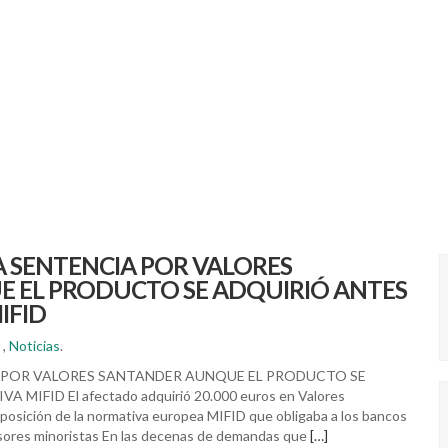
 SENTENCIA POR VALORES
 EL PRODUCTO SE ADQUIRIÓ ANTES
IFID
,
Noticias
.
 POR VALORES SANTANDER AUNQUE EL PRODUCTO SE
IFID El afectado adquirió 20.000 euros en Valores
posición de la normativa europea MIFID que obligaba a los bancos
ersores minoristas En las decenas de demandas que
[…]