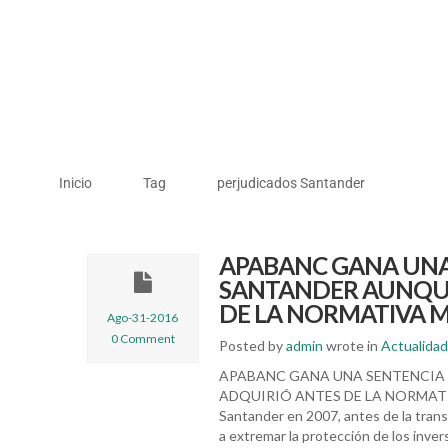
Inicio
Tag
perjudicados Santander
APABANC GANA UNA
SANTANDER AUNQUE
DE LA NORMATIVA M
Ago-31-2016
0 Comment
Posted by
admin
wrote in
Actualidad
APABANC GANA UNA SENTENCIA
ADQUIRIÓ ANTES DE LA NORMATIVA M
Santander en 2007, antes de la trans
a extremar la protección de los inv