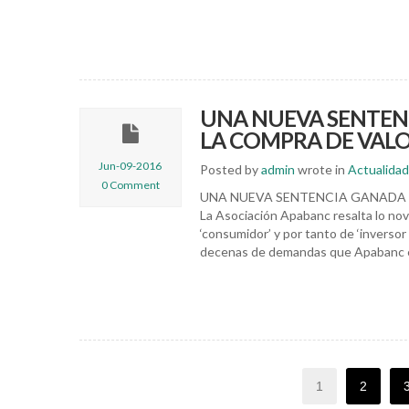
UNA NUEVA SENTEN
LA COMPRA DE VAL
Jun-09-2016
Posted by
admin
wrote in
Actualidad
0 Comment
UNA NUEVA SENTENCIA GANADA 
La Asociación Apabanc resalta lo nove
‘consumidor’ y por tanto de ‘inversor
decenas de demandas que Apabanc e
1
2