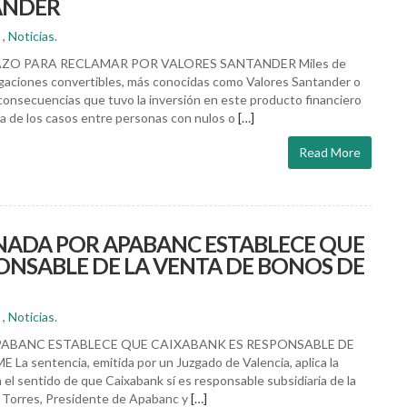
ANDER
,
Noticias
.
LAZO PARA RECLAMAR POR VALORES SANTANDER Miles de
ligaciones convertibles, más conocidas como Valores Santander o
 consecuencias que tuvo la inversión en este producto financiero
ía de los casos entre personas con nulos o
[…]
Read More
NADA POR APABANC ESTABLECE QUE
ONSABLE DE LA VENTA DE BONOS DE
,
Noticias
.
ABANC ESTABLECE QUE CAIXABANK ES RESPONSABLE DE
sentencia, emitida por un Juzgado de Valencia, aplica la
n el sentido de que Caixabank sí es responsable subsidiaria de la
 Torres, Presidente de Apabanc y
[…]