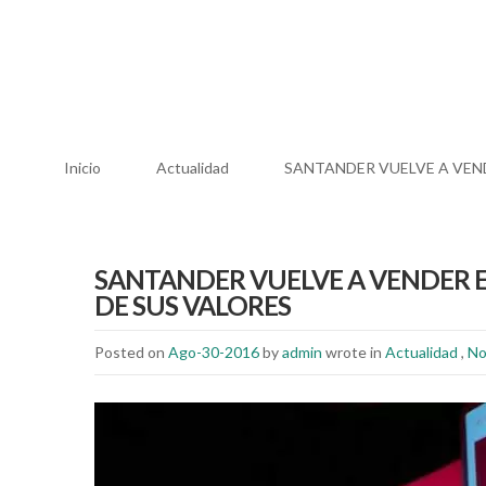
Inicio
Actualidad
SANTANDER VUELVE A VE
SANTANDER VUELVE A VENDER 
DE SUS VALORES
Posted on
Ago-30-2016
by
admin
wrote in
Actualidad
,
No