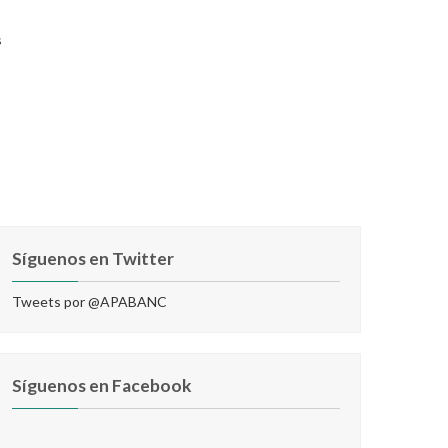
s
Síguenos en Twitter
Tweets por @APABANC
Síguenos en Facebook