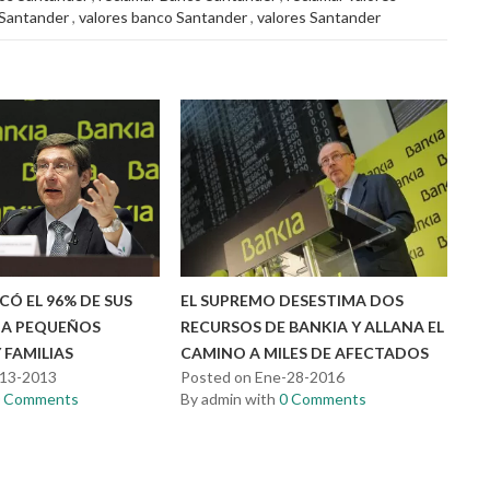
 Santander
,
valores banco Santander
,
valores Santander
EL SUPREMO DESESTIMA DOS
Ó EL 96% DE SUS
RECURSOS DE BANKIA Y ALLANA EL
 A PEQUEÑOS
CAMINO A MILES DE AFECTADOS
 FAMILIAS
Posted on Ene-28-2016
-13-2013
By admin with
0 Comments
0 Comments