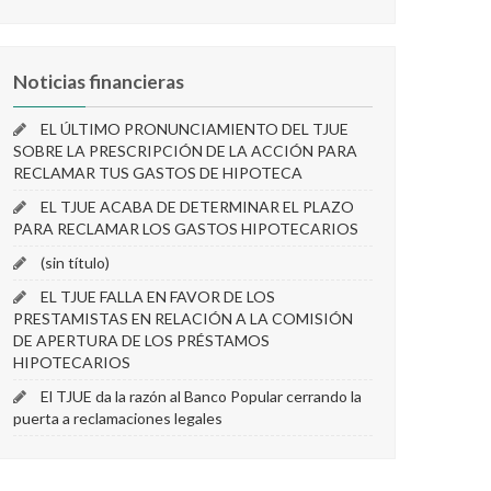
Noticias financieras
EL ÚLTIMO PRONUNCIAMIENTO DEL TJUE
SOBRE LA PRESCRIPCIÓN DE LA ACCIÓN PARA
RECLAMAR TUS GASTOS DE HIPOTECA
EL TJUE ACABA DE DETERMINAR EL PLAZO
PARA RECLAMAR LOS GASTOS HIPOTECARIOS
(sin título)
EL TJUE FALLA EN FAVOR DE LOS
PRESTAMISTAS EN RELACIÓN A LA COMISIÓN
DE APERTURA DE LOS PRÉSTAMOS
HIPOTECARIOS
El TJUE da la razón al Banco Popular cerrando la
puerta a reclamaciones legales