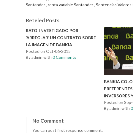
Santander
,
renta variable Santander
,
Sentencias Valores
Reteled Posts
RATO, INVESTIGADO POR
‘ARREGLAR’ UN CONTRATO SOBRE
LA IMAGEN DE BANKIA
Posted on Oct-06-2015
By admin with
0 Comments
BANKIA COLOC
PREFERENTES
INVERSORES Y
Posted on Sep
By admin with
No Comment
You can post first response comment.