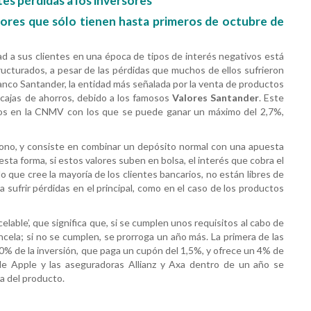
s pérdidas a los inversores
ores que sólo tienen hasta primeros de octubre de
ad a sus clientes en una época de tipos de interés negativos está
ucturados, a pesar de las pérdidas que muchos de ellos sufrieron
anco Santander, la entidad más señalada por la venta de productos
 cajas de ahorros, debido a los famosos
Valores Santander
. Este
dos en la CNMV con los que se puede ganar un máximo del 2,7%,
no, y consiste en combinar un depósito normal con una apuesta
esta forma, si estos valores suben en bolsa, el interés que cobra el
o que cree la mayoría de los clientes bancarios, no están libres de
a sufrir pérdidas en el principal, como en el caso de los productos
ble’, que significa que, si se cumplen unos requisitos al cabo de
ncela; si no se cumplen, se prorroga un año más. La primera de las
90% de la inversión, que paga un cupón del 1,5%, y ofrece un 4% de
 de Apple y las aseguradoras Allianz y Axa dentro de un año se
a del producto.