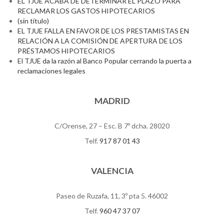
EL TJUE ACABA DE DETERMINAR EL PLAZO PARA
RECLAMAR LOS GASTOS HIPOTECARIOS
(sin título)
EL TJUE FALLA EN FAVOR DE LOS PRESTAMISTAS EN
RELACIÓN A LA COMISIÓN DE APERTURA DE LOS
PRÉSTAMOS HIPOTECARIOS
El TJUE da la razón al Banco Popular cerrando la puerta a
reclamaciones legales
MADRID
C/Orense, 27 – Esc. B 7º dcha. 28020
Telf.
917 87 01 43
VALENCIA
Paseo de Ruzafa, 11, 3º pta 5. 46002
Telf.
960 47 37 07