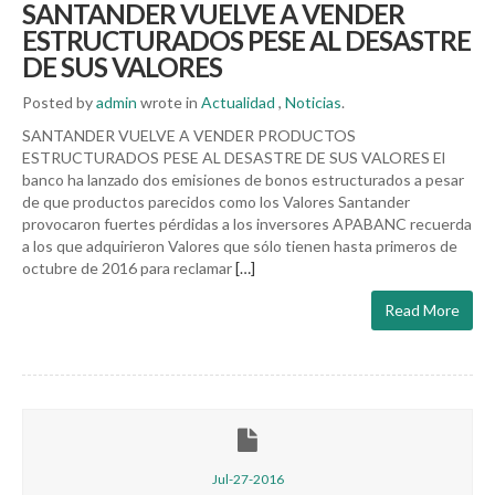
SANTANDER VUELVE A VENDER
ESTRUCTURADOS PESE AL DESASTRE
DE SUS VALORES
Posted by
admin
wrote in
Actualidad
,
Noticias
.
SANTANDER VUELVE A VENDER PRODUCTOS
ESTRUCTURADOS PESE AL DESASTRE DE SUS VALORES El
banco ha lanzado dos emisiones de bonos estructurados a pesar
de que productos parecidos como los Valores Santander
provocaron fuertes pérdidas a los inversores APABANC recuerda
a los que adquirieron Valores que sólo tienen hasta primeros de
octubre de 2016 para reclamar
[…]
Read More
Jul-27-2016