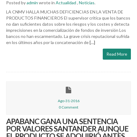
Posted by
admin
wrote in
Actualidad
,
Noticias
.
LA CNMV HALLA MUCHAS DEFICIENCIAS EN LA VENTA DE
PRODUCTOS FINANCIEROS El supervisor critica que los bancos
no dan suficientes datos sobre los riesgos y los costes y detecta
imprecisiones en la comercialización de fondos de inversión Los
bancos no han escarmentado. La grave crisis reputacional sufrida
en los últimos años por la concatenación de
[…]
Read More
Ago-31-2016
0 Comment
APABANC GANA UNA SENTENCIA
POR VALORES SANTANDER AUNQUE
EL PRODUCTO SE ADQUIRIÓ ANTES