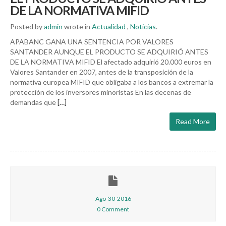
DE LA NORMATIVA MIFID
Posted by
admin
wrote in
Actualidad
,
Noticias
.
APABANC GANA UNA SENTENCIA POR VALORES
SANTANDER AUNQUE EL PRODUCTO SE ADQUIRIÓ ANTES
DE LA NORMATIVA MIFID El afectado adquirió 20.000 euros en
Valores Santander en 2007, antes de la transposición de la
normativa europea MIFID que obligaba a los bancos a extremar la
protección de los inversores minoristas En las decenas de
demandas que
[…]
Read More
Ago-30-2016
0 Comment