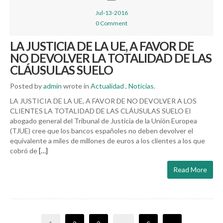
Jul-13-2016
0 Comment
LA JUSTICIA DE LA UE, A FAVOR DE
NO DEVOLVER LA TOTALIDAD DE LAS
CLÁUSULAS SUELO
Posted by
admin
wrote in
Actualidad
,
Noticias
.
LA JUSTICIA DE LA UE, A FAVOR DE NO DEVOLVER A LOS
CLIENTES LA TOTALIDAD DE LAS CLÁUSULAS SUELO El
abogado general del Tribunal de Justicia de la Unión Europea
(TJUE) cree que los bancos españoles no deben devolver el
equivalente a miles de millones de euros a los clientes a los que
cobró de
[…]
Read More