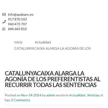
info@apabanc.es
917 870 143
960 473 707
644 643 810
Inicio
Actualidad
CATALUNYACAIXA ALARGA LA AGONÍA DE LOS
CATALUNYACAIXA ALARGA LA
AGONÍA DE LOS PREFERENTISTAS AL
RECURRIR TODAS LAS SENTENCIAS
Posted on
Nov-14-2014
by
admin
wrote in
Actualidad
,
Noticias
.It
has
3 Comments
.