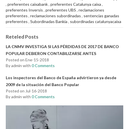
,
preferentes caixabank
,
preferentes Catalunya caixa
,
preferentes Inversis
,
preferentes UBS
,
reclamaciones
preferentes
,
reclamaciones subordinadas
,
sentencias ganadas
preferentes
,
Subordinadas Bankia
,
subordinadas catalunyacaixa
Reteled Posts
LA CNMV INVESTIGA SI LAS PÉRDIDAS DE 2017 DE BANCO
POPULAR DEBIERON CONTABILIZARSE ANTES
Posted on Ene-15-2018
By admin with
0 Comments
Los inspectores del Banco de España advirtieron ya desde
2009 de la situación del Banco Popular
Posted on Jul-16-2018
By admin with
0 Comments