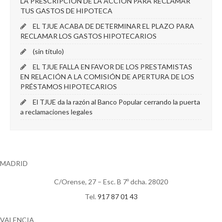
LA PRESCRIPCIÓN DE LA ACCIÓN PARA RECLAMAR
TUS GASTOS DE HIPOTECA
EL TJUE ACABA DE DETERMINAR EL PLAZO PARA
RECLAMAR LOS GASTOS HIPOTECARIOS
(sin título)
EL TJUE FALLA EN FAVOR DE LOS PRESTAMISTAS
EN RELACIÓN A LA COMISIÓN DE APERTURA DE LOS
PRÉSTAMOS HIPOTECARIOS
El TJUE da la razón al Banco Popular cerrando la puerta
a reclamaciones legales
MADRID
C/Orense, 27 – Esc. B 7º dcha. 28020
Tel.
917 87 01 43
VALENCIA