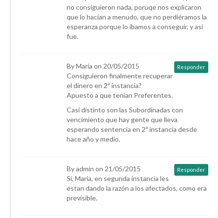
no consiguieron nada, poruqe nos explicaron
que lo hacían a menudo, que no perdiéramos la
esperanza porque lo íbamos a conseguir, y así
fue.
By María on 20/05/2015
Responder
Consiguieron finalmente recuperar
el dinero en 2ª instancia?
Apuesto a que tenían Preferentes.
Casi distinto son las Subordinadas con
vencimiento que hay gente que lleva
esperando sentencia en 2ª instancia desde
hace año y medio.
By admin on 21/05/2015
Responder
Sí, María, en segunda instancia les
estan dando la razón a los afectados, como era
previsible.