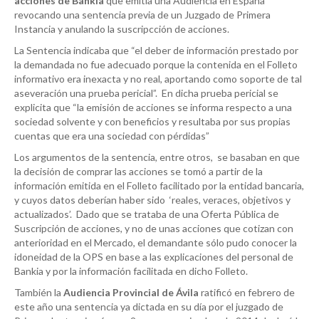
acciones de Bankia
que emitía una Audiencia en España
revocando una sentencia previa de un Juzgado de Primera
Instancia y anulando la suscripcción de acciones.
La Sentencia indicaba que “el deber de información prestado por
la demandada no fue adecuado porque la contenida en el Folleto
informativo era inexacta y no real, aportando como soporte de tal
aseveración una prueba pericial”. En dicha prueba pericial se
explicita que “la emisión de acciones se informa respecto a una
sociedad solvente y con beneficios y resultaba por sus propias
cuentas que era una sociedad con pérdidas”
Los argumentos de la sentencia, entre otros, se basaban en que
la decisión de comprar las acciones se tomó a partir de la
información emitida en el Folleto facilitado por la entidad bancaria,
y cuyos datos deberían haber sido ‘reales, veraces, objetivos y
actualizados’. Dado que se trataba de una Oferta Pública de
Suscripción de acciones, y no de unas acciones que cotizan con
anterioridad en el Mercado, el demandante sólo pudo conocer la
idoneidad de la OPS en base a las explicaciones del personal de
Bankia y por la información facilitada en dicho Folleto.
También la
Audiencia Provincial de Ávila
ratificó en febrero de
este año una sentencia ya dictada en su día por el juzgado de