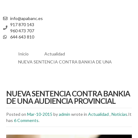
info@apabanc.es
917 870 143
960 473 707
644 643 810
Inicio
Actualidad
NUEVA SENTENCIA CONTRA BANKIA DE UNA
NUEVA SENTENCIA CONTRA BANKIA
DE UNA AUDIENCIA PROVINCIAL
Posted on
Mar-10-2015
by
admin
wrote in
Actualidad
,
Noticias
.It
has
6 Comments
.