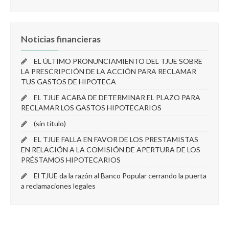
Noticias financieras
EL ÚLTIMO PRONUNCIAMIENTO DEL TJUE SOBRE
LA PRESCRIPCIÓN DE LA ACCIÓN PARA RECLAMAR
TUS GASTOS DE HIPOTECA
EL TJUE ACABA DE DETERMINAR EL PLAZO PARA
RECLAMAR LOS GASTOS HIPOTECARIOS
(sin título)
EL TJUE FALLA EN FAVOR DE LOS PRESTAMISTAS
EN RELACIÓN A LA COMISIÓN DE APERTURA DE LOS
PRÉSTAMOS HIPOTECARIOS
El TJUE da la razón al Banco Popular cerrando la puerta
a reclamaciones legales