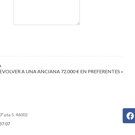
A
VOLVER A UNA ANCIANA 72.000 € EN PREFERENTES »
3º pta 5. 46002
37 07