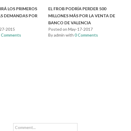
IRÁ LOS PRIMEROS
EL FROB PODRÍA PERDER 500
LAS DEMANDAS POR
MILLONES MÁS POR LA VENTA DE
BANCO DE VALENCIA
-27-2015
Posted on May-17-2017
0 Comments
By admin with
0 Comments
Comment...