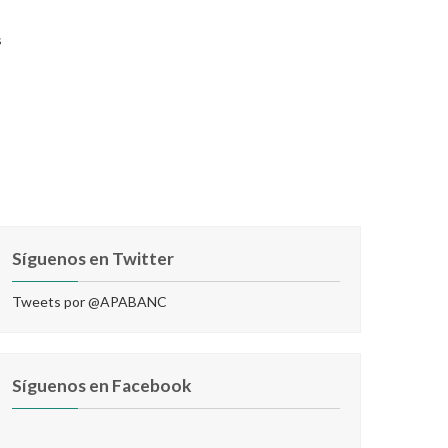
s
Síguenos en Twitter
Tweets por @APABANC
Síguenos en Facebook