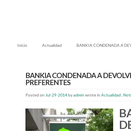
Inicio
Actualidad
BANKIA CONDENADA A DEV
BANKIA CONDENADA A DEVOLVER
PREFERENTES
Posted on
Jul-29-2014
by
admin
wrote in
Actualidad
,
Noti
B
DE