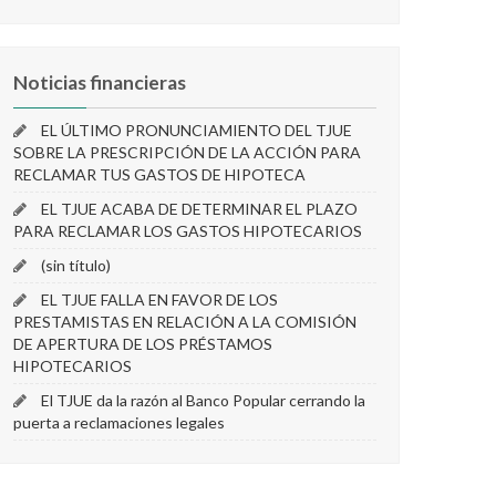
Noticias financieras
EL ÚLTIMO PRONUNCIAMIENTO DEL TJUE
SOBRE LA PRESCRIPCIÓN DE LA ACCIÓN PARA
RECLAMAR TUS GASTOS DE HIPOTECA
EL TJUE ACABA DE DETERMINAR EL PLAZO
PARA RECLAMAR LOS GASTOS HIPOTECARIOS
(sin título)
EL TJUE FALLA EN FAVOR DE LOS
PRESTAMISTAS EN RELACIÓN A LA COMISIÓN
DE APERTURA DE LOS PRÉSTAMOS
HIPOTECARIOS
El TJUE da la razón al Banco Popular cerrando la
puerta a reclamaciones legales